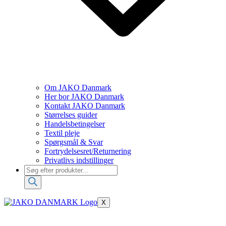
Om JAKO Danmark
Her bor JAKO Danmark
Kontakt JAKO Danmark
Størrelses guider
Handelsbetingelser
Textil pleje
Spørgsmål & Svar
Fortrydelsesret/Returnering
Privatlivs indstillinger
Products
search
X