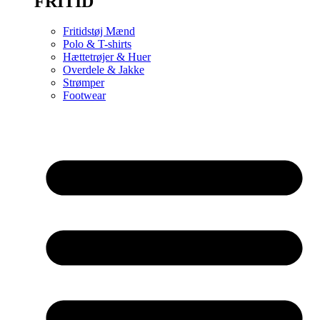
FRITID
Fritidstøj Mænd
Polo & T-shirts
Hættetrøjer & Huer
Overdele & Jakke
Strømper
Footwear