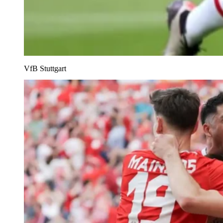
VfB Stuttgart