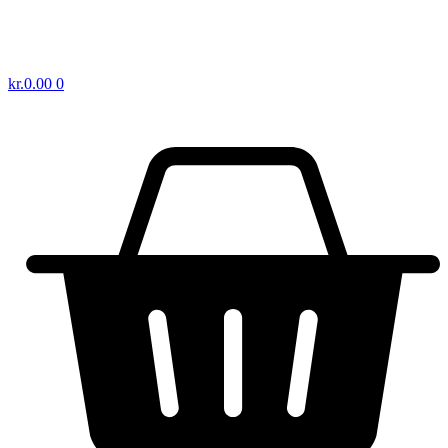
kr.
0.00
0