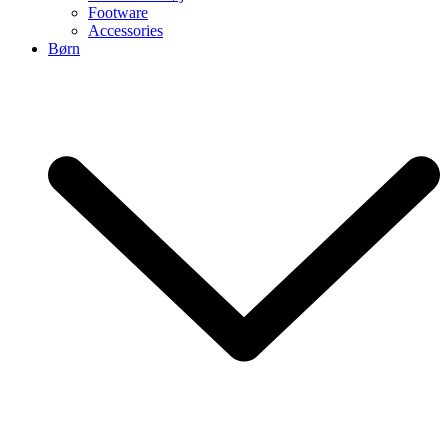
Footware
Accessories
Børn