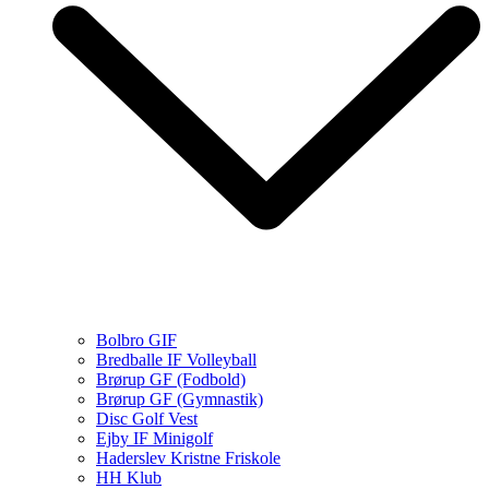
Bolbro GIF
Bredballe IF Volleyball
Brørup GF (Fodbold)
Brørup GF (Gymnastik)
Disc Golf Vest
Ejby IF Minigolf
Haderslev Kristne Friskole
HH Klub