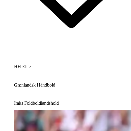
HH Elite
Grønlandsk Håndbold
Iraks Foldboldlandshold