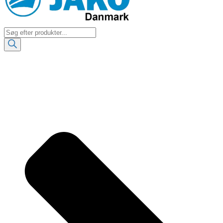
Products
search