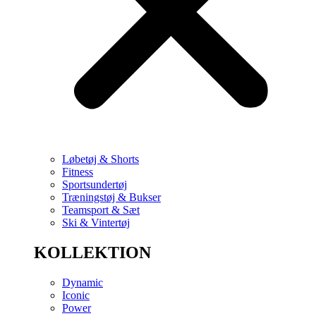
Løbetøj & Shorts
Fitness
Sportsundertøj
Træningstøj & Bukser
Teamsport & Sæt
Ski & Vintertøj
KOLLEKTION
Dynamic
Iconic
Power