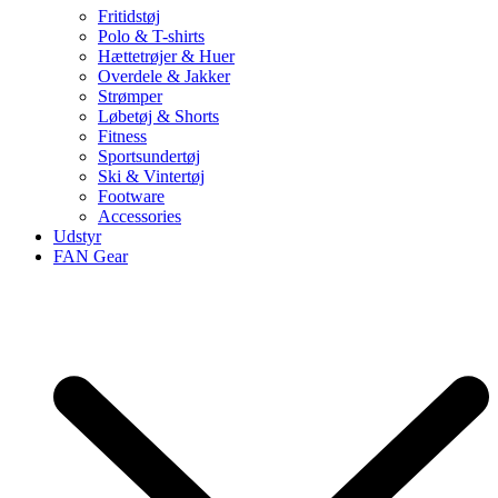
Fritidstøj
Polo & T-shirts
Hættetrøjer & Huer
Overdele & Jakker
Strømper
Løbetøj & Shorts
Fitness
Sportsundertøj
Ski & Vintertøj
Footware
Accessories
Udstyr
FAN Gear