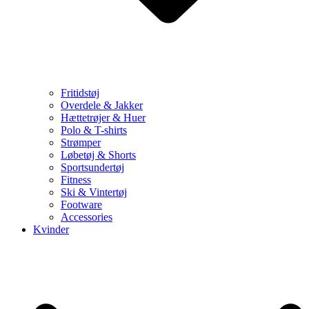
Fritidstøj
Overdele & Jakker
Hættetrøjer & Huer
Polo & T-shirts
Strømper
Løbetøj & Shorts
Sportsundertøj
Fitness
Ski & Vintertøj
Footware
Accessories
Kvinder