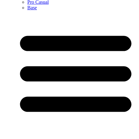
Pro Casual
Base