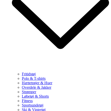
Fritidstøj
Polo & T-shirts
Hættetrøjer & Huer
Overdele & Jakker
Strømper
Løbetøj & Shorts
Fitness
Sportsundetøj
Ski & Vintertøj