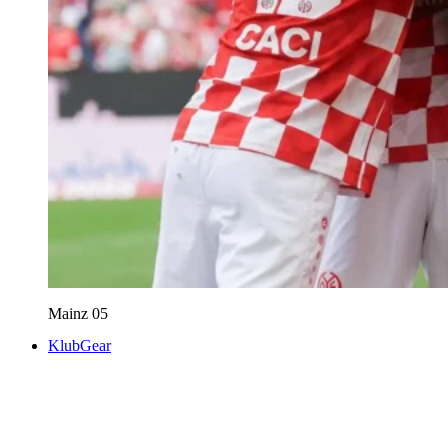
Mainz 05
KlubGear