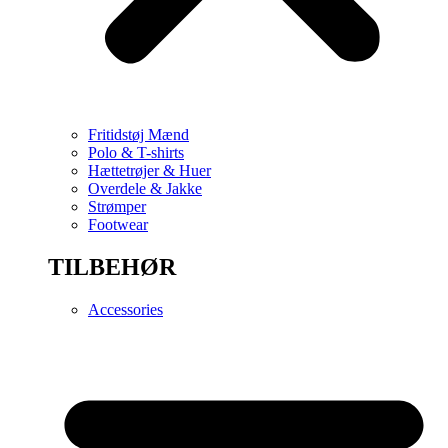
Fritidstøj Mænd
Polo & T-shirts
Hættetrøjer & Huer
Overdele & Jakke
Strømper
Footwear
TILBEHØR
Accessories