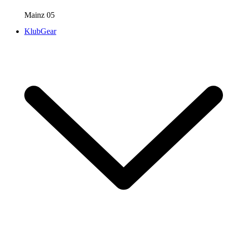
Mainz 05
KlubGear