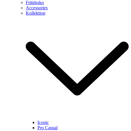
Fritidssko
Accessories
Kollektion
Iconic
Pro Casual