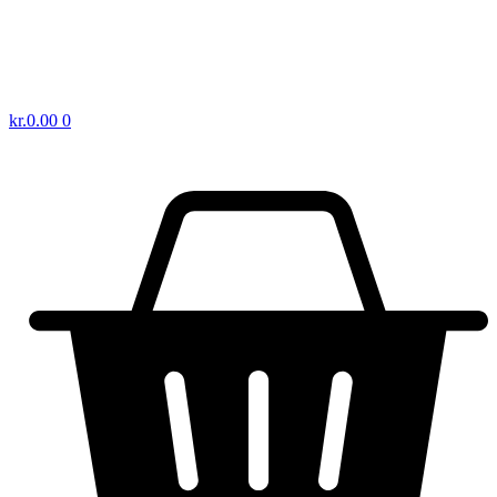
kr.
0.00
0