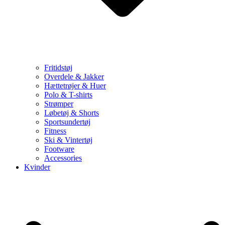
Fritidstøj
Overdele & Jakker
Hættetrøjer & Huer
Polo & T-shirts
Strømper
Løbetøj & Shorts
Sportsundertøj
Fitness
Ski & Vintertøj
Footware
Accessories
Kvinder