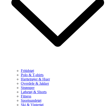
Fritidstøj
Polo & T-shirts
Hættetrøjer & Huer
Overdele & Jakker
Strømper
Løbetøj & Shorts
Fitness
Sportsundetøj
Ski & Vintertøj