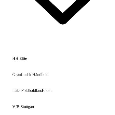
HH Elite
Grønlandsk Håndbold
Iraks Foldboldlandshold
VfB Stuttgart