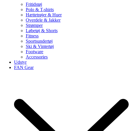
Fritidstøj
Polo & T-shirts
Hættetrøjer & Huer
Overdele & Jakker
Strømper
Løbetøj & Shorts
Fitness
Sportsundertøj
Ski & Vintertøj
Footware
Accessories
Udstyr
FAN Gear