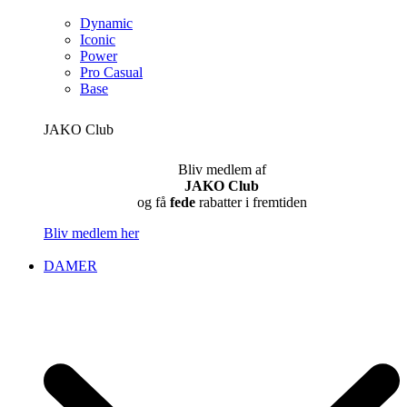
Dynamic
Iconic
Power
Pro Casual
Base
JAKO Club
Bliv medlem af
JAKO Club
og få
fede
rabatter i fremtiden
Bliv medlem her
DAMER