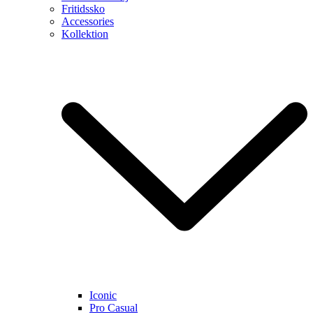
Fritidssko
Accessories
Kollektion
Iconic
Pro Casual