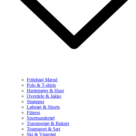
Fritidstøj Mænd
Polo & T-shirts
Hættetrøjer & Huer
Overdele & Jakke
Strømper
Løbetøj & Shorts
Fitness
Sportsundertøj
Træningstøj & Bukser
Teamsport & Sæt
Ski & Vintertøj