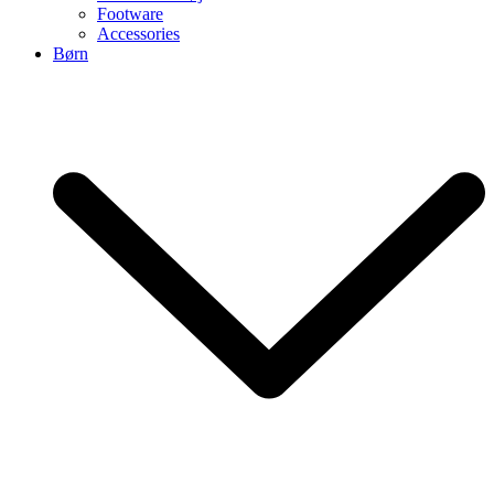
Footware
Accessories
Børn