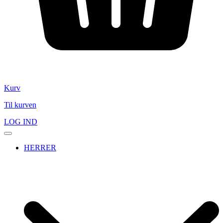
Kurv
Til kurven
LOG IND
HERRER