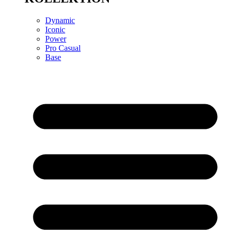
Dynamic
Iconic
Power
Pro Casual
Base