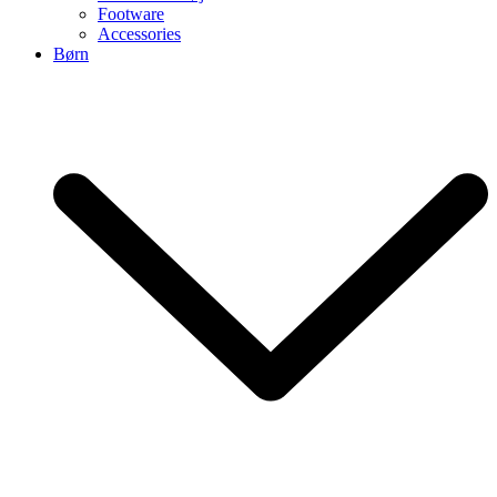
Footware
Accessories
Børn