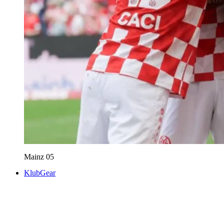
Mainz 05
KlubGear