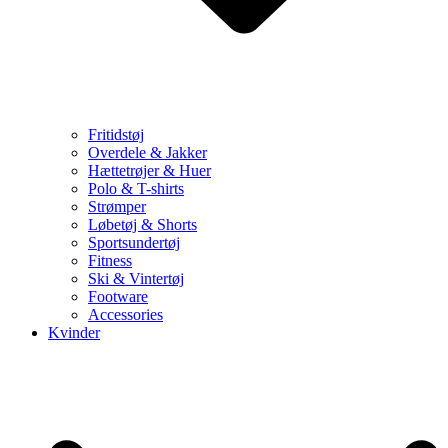
Fritidstøj
Overdele & Jakker
Hættetrøjer & Huer
Polo & T-shirts
Strømper
Løbetøj & Shorts
Sportsundertøj
Fitness
Ski & Vintertøj
Footware
Accessories
Kvinder