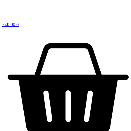
kr.
0.00
0