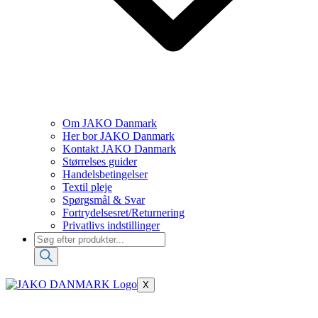
Om JAKO Danmark
Her bor JAKO Danmark
Kontakt JAKO Danmark
Størrelses guider
Handelsbetingelser
Textil pleje
Spørgsmål & Svar
Fortrydelsesret/Returnering
Privatlivs indstillinger
Products
search
X