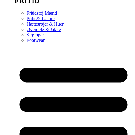
FRITID
Fritidstøj Mænd
Polo & T-shirts
Hættetrøjer & Huer
Overdele & Jakke
Strømper
Footwear