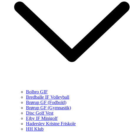
Bolbro GIF
Bredballe IF Volleyball
Brørup GF (Fodbold)
Brørup GF (Gymnastik)
Disc Golf Vest
Ejby IF Minigolf
Haderslev Kristne Friskole
HH Klub