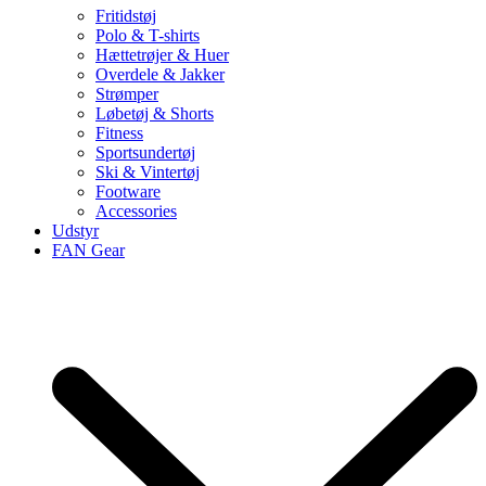
Fritidstøj
Polo & T-shirts
Hættetrøjer & Huer
Overdele & Jakker
Strømper
Løbetøj & Shorts
Fitness
Sportsundertøj
Ski & Vintertøj
Footware
Accessories
Udstyr
FAN Gear