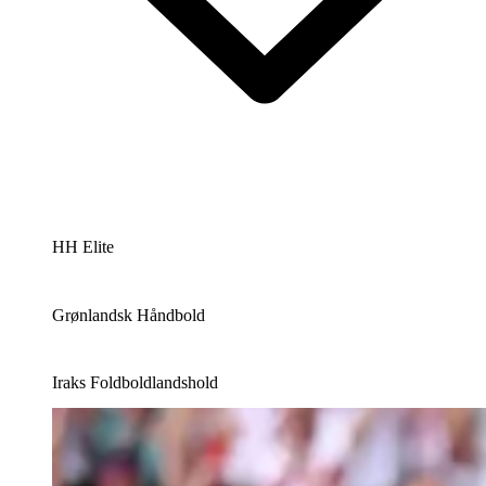
HH Elite
Grønlandsk Håndbold
Iraks Foldboldlandshold