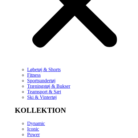
Løbetøj & Shorts
Fitness
Sportsundertøj
Træningstøj & Bukser
Teamsport & Sæt
Ski & Vintertøj
KOLLEKTION
Dynamic
Iconic
Power