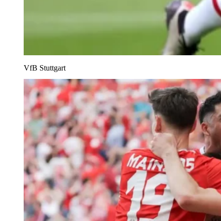
VfB Stuttgart