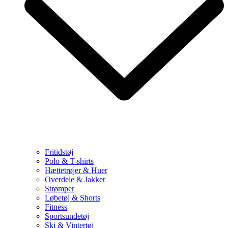
Fritidstøj
Polo & T-shirts
Hættetrøjer & Huer
Overdele & Jakker
Strømper
Løbetøj & Shorts
Fitness
Sportsundetøj
Ski & Vintertøj