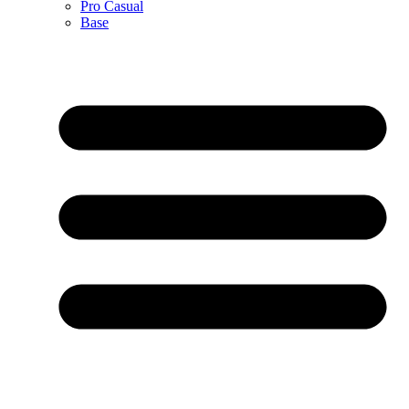
Pro Casual
Base