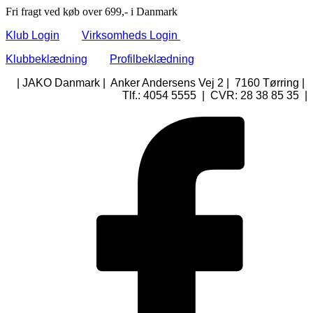
Fri fragt ved køb over 699,- i Danmark
Klub Login
Virksomheds Login
Klubbeklædning
Profilbeklædning
| JAKO Danmark | Anker Andersens Vej 2 | 7160 Tørring |
Tlf.: 4054 5555 | CVR: 28 38 85 35 |