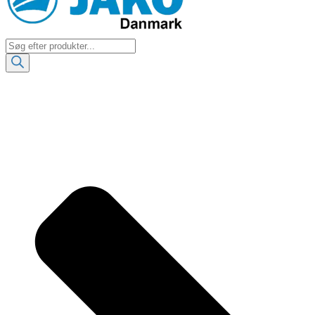
Products
search