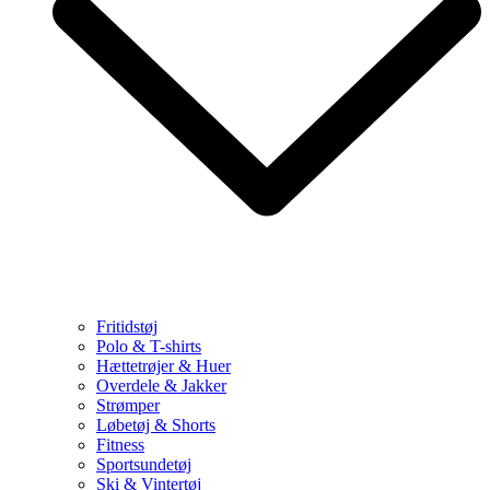
Fritidstøj
Polo & T-shirts
Hættetrøjer & Huer
Overdele & Jakker
Strømper
Løbetøj & Shorts
Fitness
Sportsundetøj
Ski & Vintertøj