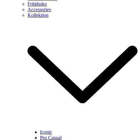
Fritidssko
Accessories
Kollektion
Iconic
Pro Casual