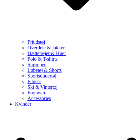
Fritidstøj
Overdele & Jakker
Hættetrøjer & Huer
Polo & T-shirts
Strømper
Løbetøj & Shorts
Sportsundertøj
Fitness
Ski & Vintertøj
Footware
Accessories
Kvinder