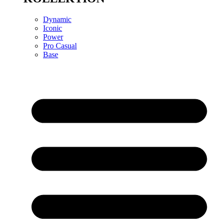
Dynamic
Iconic
Power
Pro Casual
Base