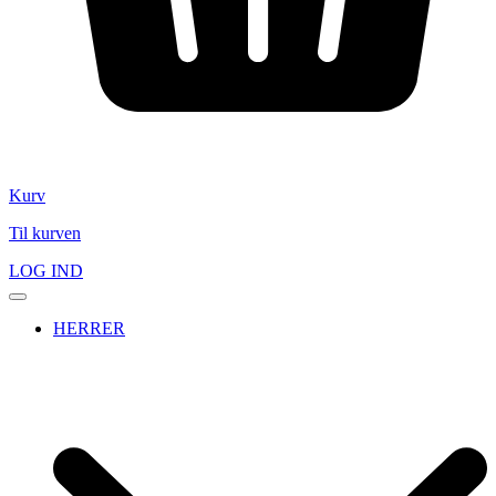
Kurv
Til kurven
LOG IND
HERRER