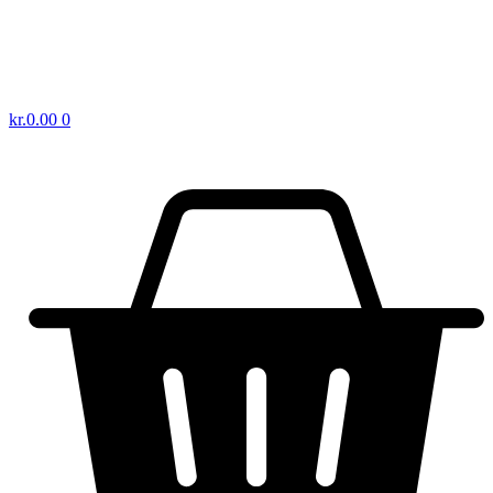
kr.
0.00
0