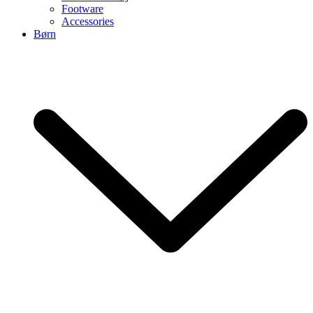
Footware
Accessories
Børn