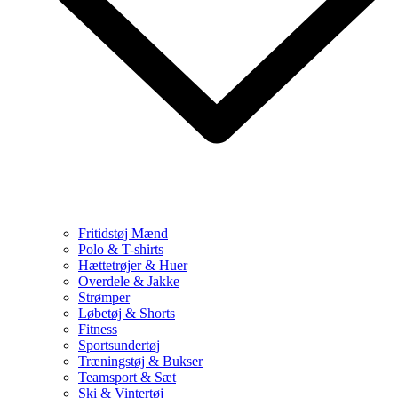
Fritidstøj Mænd
Polo & T-shirts
Hættetrøjer & Huer
Overdele & Jakke
Strømper
Løbetøj & Shorts
Fitness
Sportsundertøj
Træningstøj & Bukser
Teamsport & Sæt
Ski & Vintertøj