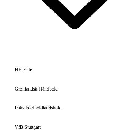
HH Elite
Grønlandsk Håndbold
Iraks Foldboldlandshold
VfB Stuttgart