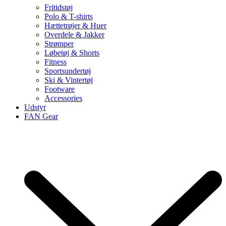
Fritidstøj
Polo & T-shirts
Hættetrøjer & Huer
Overdele & Jakker
Strømper
Løbetøj & Shorts
Fitness
Sportsundertøj
Ski & Vintertøj
Footware
Accessories
Udstyr
FAN Gear