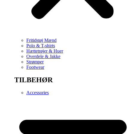
Fritidstøj Mænd
Polo & T-shirts
Hættetrøjer & Huer
Overdele & Jakke
Strømper
Footwear
TILBEHØR
Accessories