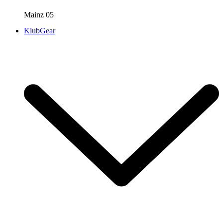
Mainz 05
KlubGear