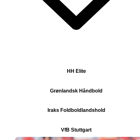
HH Elite
Grønlandsk Håndbold
Iraks Foldboldlandshold
VfB Stuttgart