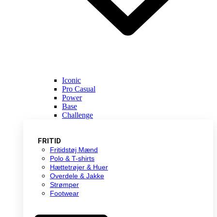
Iconic
Pro Casual
Power
Base
Challenge
FRITID
Fritidstøj Mænd
Polo & T-shirts
Hættetrøjer & Huer
Overdele & Jakke
Strømper
Footwear