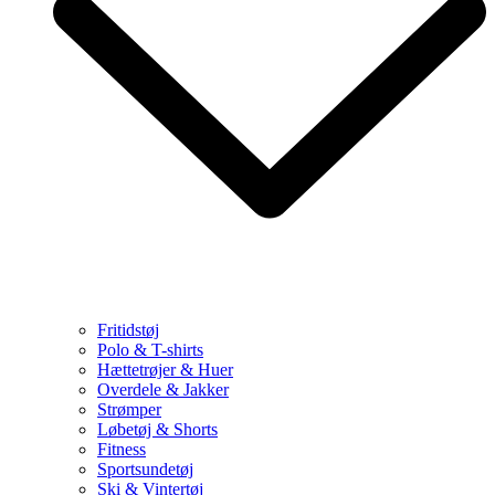
Fritidstøj
Polo & T-shirts
Hættetrøjer & Huer
Overdele & Jakker
Strømper
Løbetøj & Shorts
Fitness
Sportsundetøj
Ski & Vintertøj