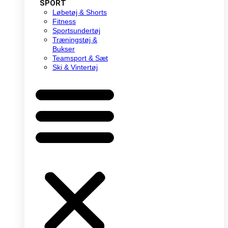
SPORT
Løbetøj & Shorts
Fitness
Sportsundertøj
Træningstøj &
Bukser
Teamsport & Sæt
Ski & Vintertøj