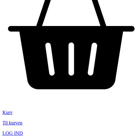
Kurv
Til kurven
LOG IND