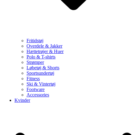
Fritidstøj
Overdele & Jakker
Hættetrøjer & Huer
Polo & T-shirts
Strømper
Løbetøj & Shorts
Sportsundertøj
Fitness
Ski & Vintertøj
Footware
Accessories
Kvinder