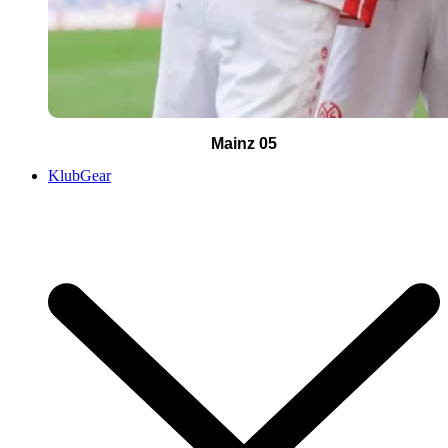
Mainz 05
KlubGear