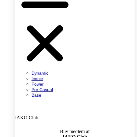
Dynamic
Iconic
Power
Pro Casual
Base
JAKO Club
Bliv medlem af
JAKO Club