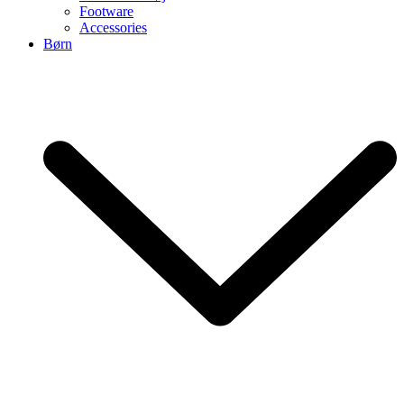
Footware
Accessories
Børn