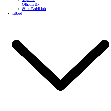
Ølholm Bk
Østre Boldklub
Tilbud