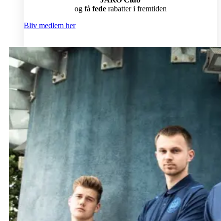
og få
fede
rabatter i fremtiden
Bliv medlem her