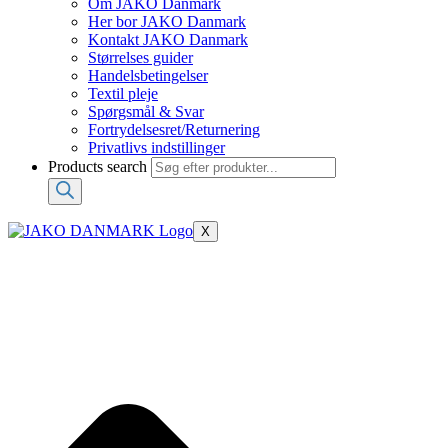
Om JAKO Danmark
Her bor JAKO Danmark
Kontakt JAKO Danmark
Størrelses guider
Handelsbetingelser
Textil pleje
Spørgsmål & Svar
Fortrydelsesret/Returnering
Privatlivs indstillinger
Products search
X