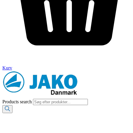
Kurv
Products search