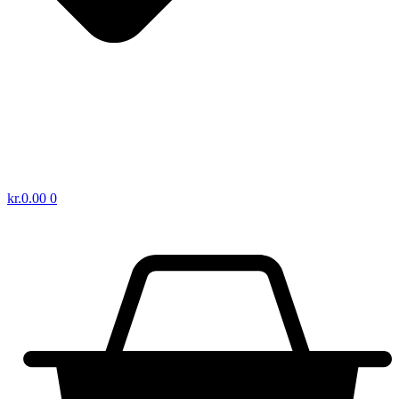
kr.
0.00
0