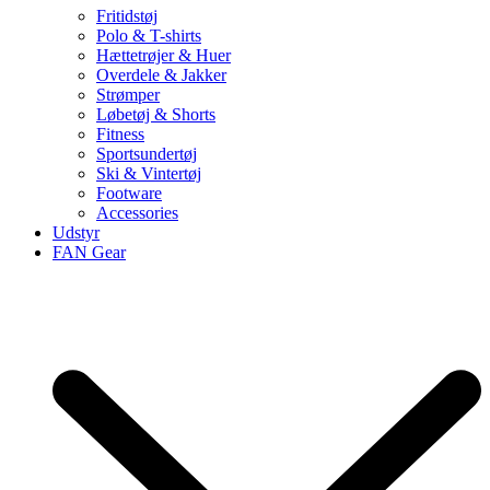
Fritidstøj
Polo & T-shirts
Hættetrøjer & Huer
Overdele & Jakker
Strømper
Løbetøj & Shorts
Fitness
Sportsundertøj
Ski & Vintertøj
Footware
Accessories
Udstyr
FAN Gear