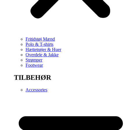
Fritidstøj Mænd
Polo & T-shirts
Hættetrøjer & Huer
Overdele & Jakke
Strømper
Footwear
TILBEHØR
Accessories