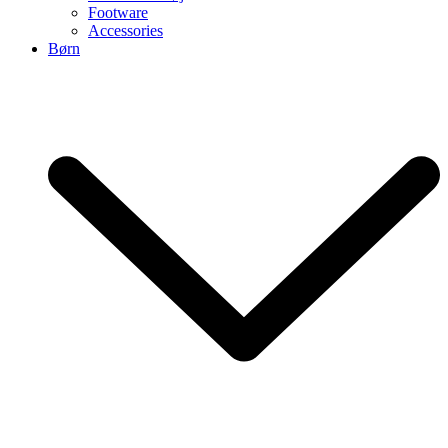
Footware
Accessories
Børn