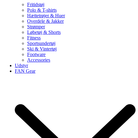
Fritidstøj
Polo & T-shirts
Hættetrøjer & Huer
Overdele & Jakker
Strømper
Løbetøj & Shorts
Fitness
Sportsundertøj
Ski & Vintertøj
Footware
Accessories
Udstyr
FAN Gear