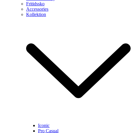
Fritidssko
Accessories
Kollektion
Iconic
Pro Casual