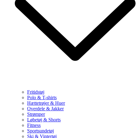
Fritidstøj
Polo & T-shirts
Hættetrøjer & Huer
Overdele & Jakker
Strømper
Løbetøj & Shorts
Fitness
Sportsundetøj
Ski & Vintertøj