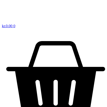
kr.
0.00
0