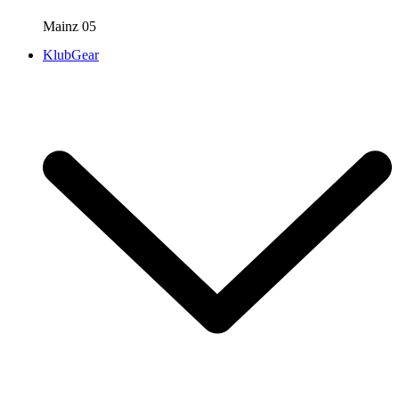
Mainz 05
KlubGear