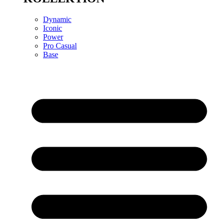
Dynamic
Iconic
Power
Pro Casual
Base