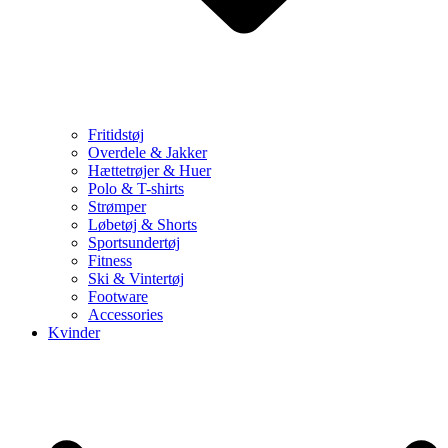
Fritidstøj
Overdele & Jakker
Hættetrøjer & Huer
Polo & T-shirts
Strømper
Løbetøj & Shorts
Sportsundertøj
Fitness
Ski & Vintertøj
Footware
Accessories
Kvinder