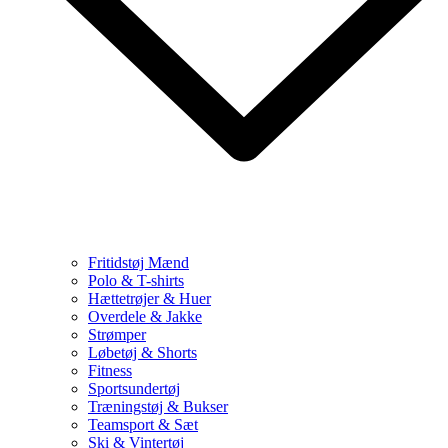
Fritidstøj Mænd
Polo & T-shirts
Hættetrøjer & Huer
Overdele & Jakke
Strømper
Løbetøj & Shorts
Fitness
Sportsundertøj
Træningstøj & Bukser
Teamsport & Sæt
Ski & Vintertøj