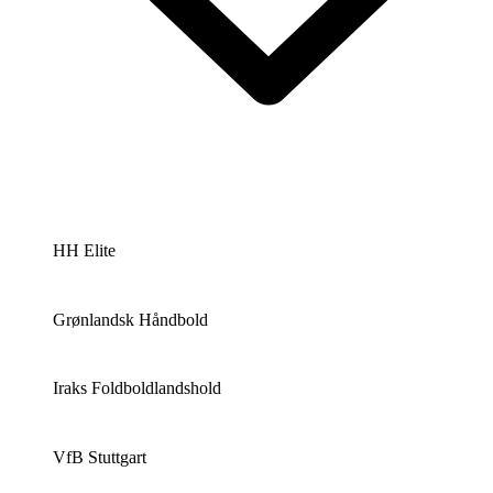
HH Elite
Grønlandsk Håndbold
Iraks Foldboldlandshold
VfB Stuttgart