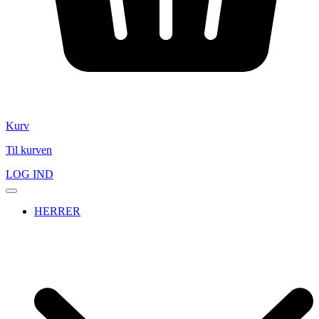
Kurv
Til kurven
LOG IND
HERRER