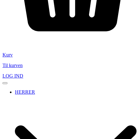
Kurv
Til kurven
LOG IND
HERRER