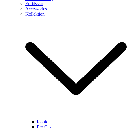
Fritidssko
Accessories
Kollektion
Iconic
Pro Casual