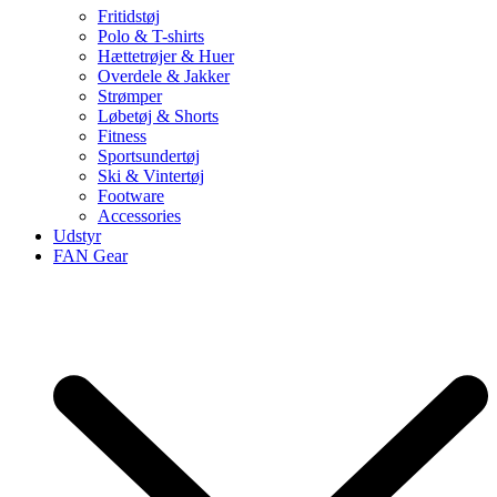
Fritidstøj
Polo & T-shirts
Hættetrøjer & Huer
Overdele & Jakker
Strømper
Løbetøj & Shorts
Fitness
Sportsundertøj
Ski & Vintertøj
Footware
Accessories
Udstyr
FAN Gear