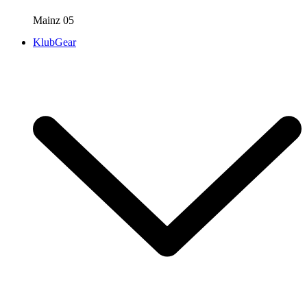
Mainz 05
KlubGear