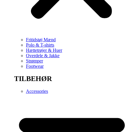
Fritidstøj Mænd
Polo & T-shirts
Hættetrøjer & Huer
Overdele & Jakke
Strømper
Footwear
TILBEHØR
Accessories