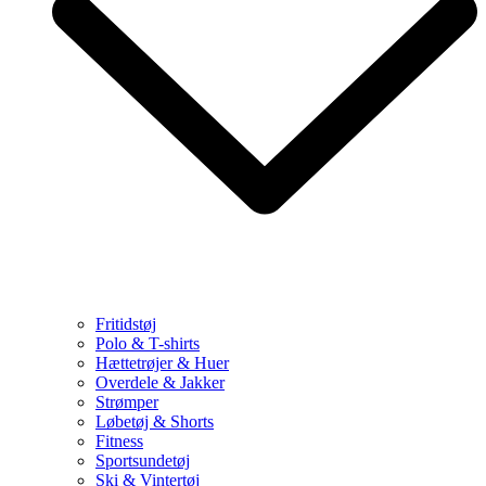
Fritidstøj
Polo & T-shirts
Hættetrøjer & Huer
Overdele & Jakker
Strømper
Løbetøj & Shorts
Fitness
Sportsundetøj
Ski & Vintertøj