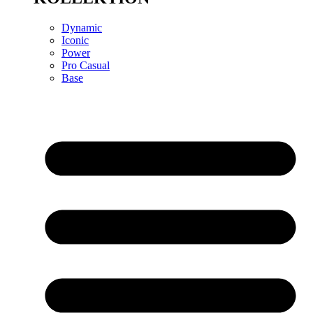
Dynamic
Iconic
Power
Pro Casual
Base