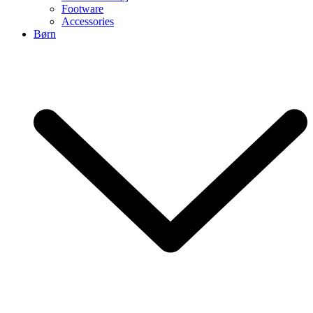
Footware
Accessories
Børn