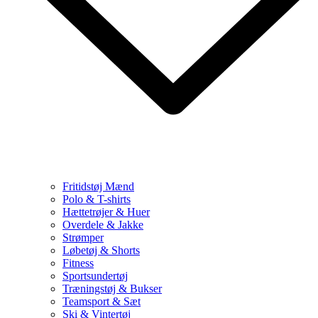
Fritidstøj Mænd
Polo & T-shirts
Hættetrøjer & Huer
Overdele & Jakke
Strømper
Løbetøj & Shorts
Fitness
Sportsundertøj
Træningstøj & Bukser
Teamsport & Sæt
Ski & Vintertøj