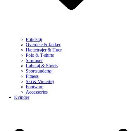
Fritidstøj
Overdele & Jakker
Hættetrøjer & Huer
Polo & T-shirts
Strømper
Løbetøj & Shorts
Sportsundertøj
Fitness
Ski & Vintertøj
Footware
Accessories
Kvinder