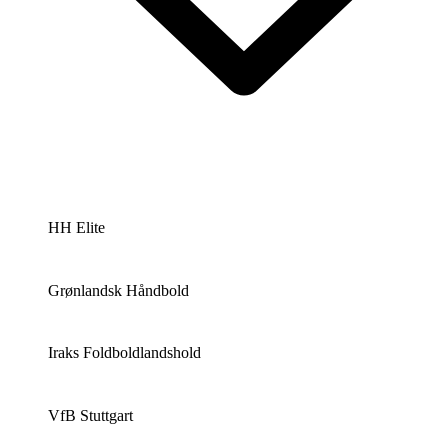
HH Elite
Grønlandsk Håndbold
Iraks Foldboldlandshold
VfB Stuttgart