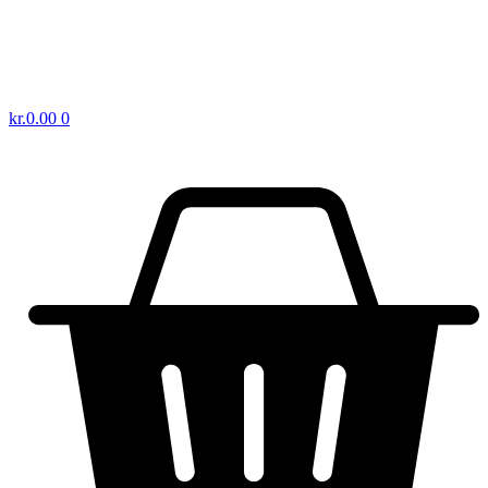
kr.
0.00
0