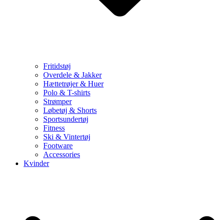
Fritidstøj
Overdele & Jakker
Hættetrøjer & Huer
Polo & T-shirts
Strømper
Løbetøj & Shorts
Sportsundertøj
Fitness
Ski & Vintertøj
Footware
Accessories
Kvinder