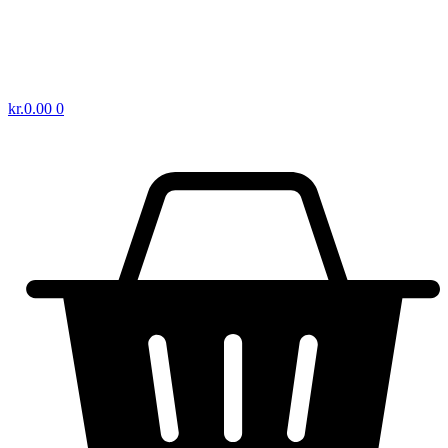
kr.
0.00
0