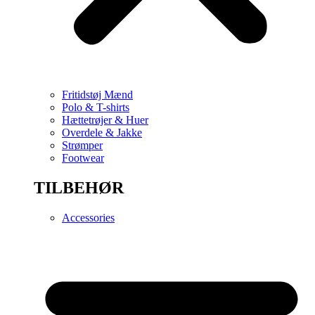
Fritidstøj Mænd
Polo & T-shirts
Hættetrøjer & Huer
Overdele & Jakke
Strømper
Footwear
TILBEHØR
Accessories