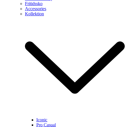
Fritidssko
Accessories
Kollektion
Iconic
Pro Casual