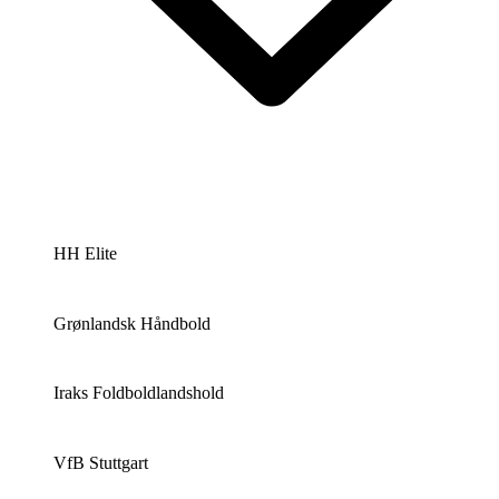
HH Elite
Grønlandsk Håndbold
Iraks Foldboldlandshold
VfB Stuttgart