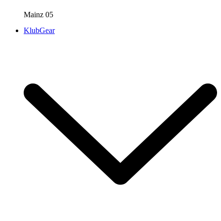
Mainz 05
KlubGear