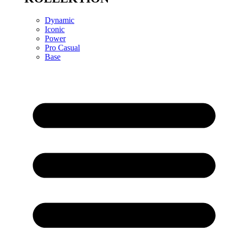
Dynamic
Iconic
Power
Pro Casual
Base