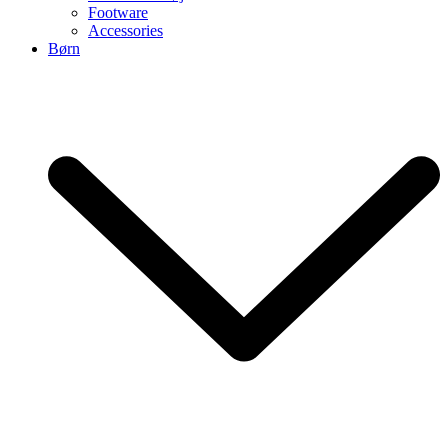
Footware
Accessories
Børn