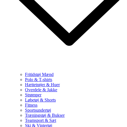
Fritidstøj Mænd
Polo & T-shirts
Hættetrøjer & Huer
Overdele & Jakke
Strømper
Løbetøj & Shorts
Fitness
Sportsundertøj
Træningstøj & Bukser
Teamsport & Sæt
Ski & Vintertøj