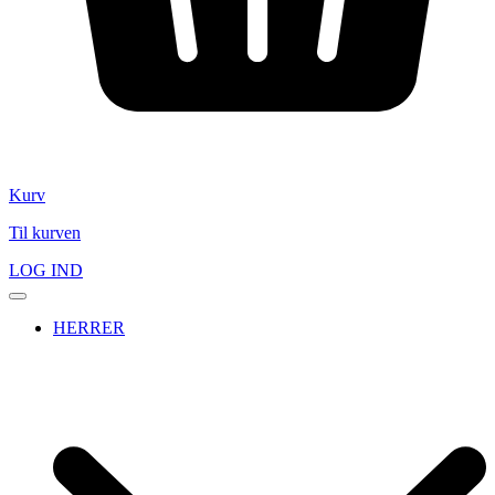
Kurv
Til kurven
LOG IND
HERRER