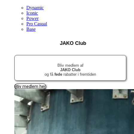
Dynamic
Iconic
Power
Pro Casual
Base
JAKO Club
Bliv medlem af
JAKO Club
og få
fede
rabatter i fremtiden
Bliv medlem her