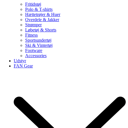
Fritidstøj
Polo & T-shirts
Hættetrøjer & Huer
Overdele & Jakker
Strømper
Løbetøj & Shorts
Fitness
Sportsundertøj
Ski & Vintertøj
Footware
Accessories
Udstyr
FAN Gear