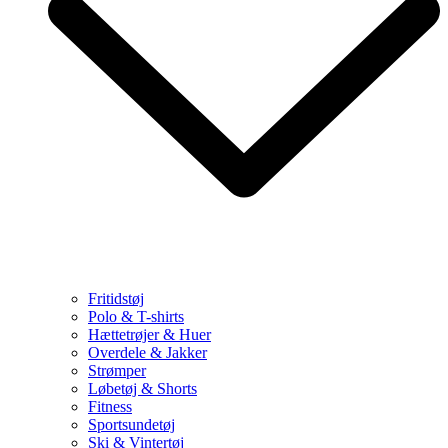
Fritidstøj
Polo & T-shirts
Hættetrøjer & Huer
Overdele & Jakker
Strømper
Løbetøj & Shorts
Fitness
Sportsundetøj
Ski & Vintertøj