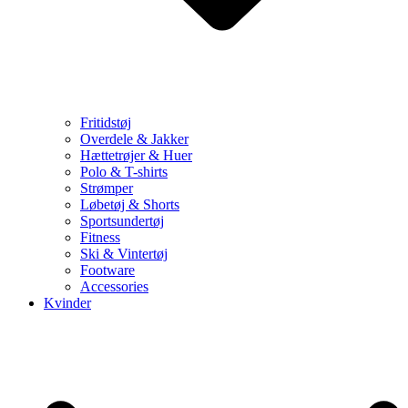
Fritidstøj
Overdele & Jakker
Hættetrøjer & Huer
Polo & T-shirts
Strømper
Løbetøj & Shorts
Sportsundertøj
Fitness
Ski & Vintertøj
Footware
Accessories
Kvinder