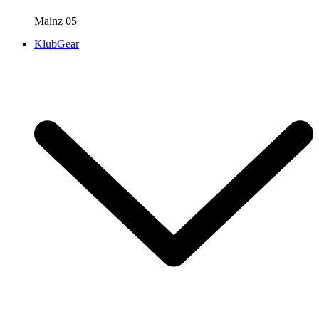
Mainz 05
KlubGear