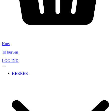
Kurv
Til kurven
LOG IND
HERRER