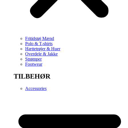
Fritidstøj Mænd
Polo & T-shirts
Hættetrøjer & Huer
Overdele & Jakke
Strømper
Footwear
TILBEHØR
Accessories