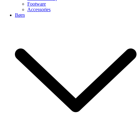
Footware
Accessories
Børn