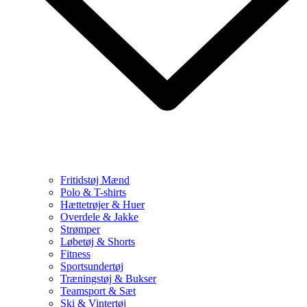
Fritidstøj Mænd
Polo & T-shirts
Hættetrøjer & Huer
Overdele & Jakke
Strømper
Løbetøj & Shorts
Fitness
Sportsundertøj
Træningstøj & Bukser
Teamsport & Sæt
Ski & Vintertøj