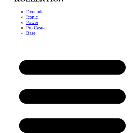
Dynamic
Iconic
Power
Pro Casual
Base