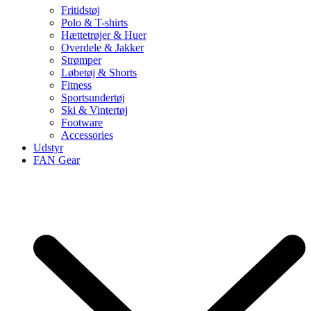
Fritidstøj
Polo & T-shirts
Hættetrøjer & Huer
Overdele & Jakker
Strømper
Løbetøj & Shorts
Fitness
Sportsundertøj
Ski & Vintertøj
Footware
Accessories
Udstyr
FAN Gear