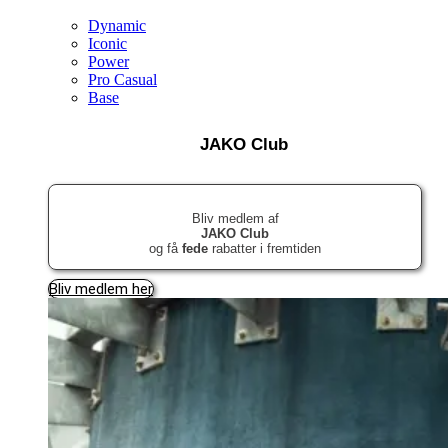
Dynamic
Iconic
Power
Pro Casual
Base
JAKO Club
Bliv medlem af
JAKO Club
og få
fede
rabatter i fremtiden
Bliv medlem her