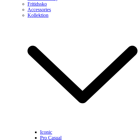
Fritidssko
Accessories
Kollektion
Iconic
Pro Casual