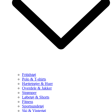
Fritidstøj
Polo & T-shirts
Hættetrøjer & Huer
Overdele & Jakker
Strømper
Løbetøj & Shorts
Fitness
Sportsundetøj
Ski & Vintertøj