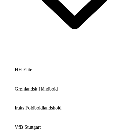
HH Elite
Grønlandsk Håndbold
Iraks Foldboldlandshold
VfB Stuttgart