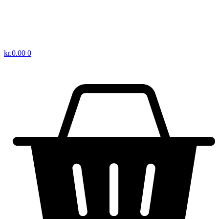
kr.
0.00
0