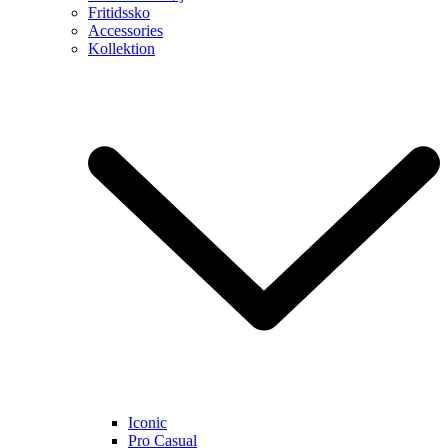
Fritidssko
Accessories
Kollektion
Iconic
Pro Casual