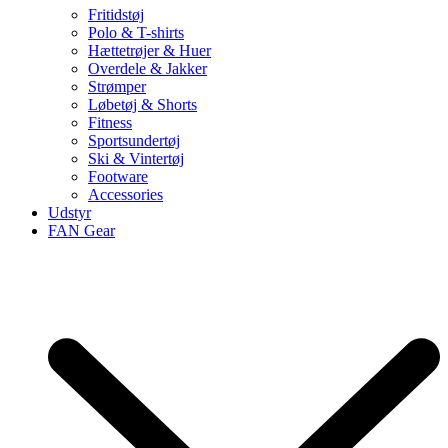
Fritidstøj
Polo & T-shirts
Hættetrøjer & Huer
Overdele & Jakker
Strømper
Løbetøj & Shorts
Fitness
Sportsundertøj
Ski & Vintertøj
Footware
Accessories
Udstyr
FAN Gear