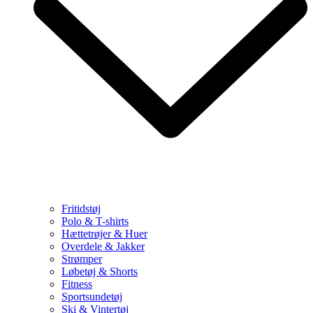
Fritidstøj
Polo & T-shirts
Hættetrøjer & Huer
Overdele & Jakker
Strømper
Løbetøj & Shorts
Fitness
Sportsundetøj
Ski & Vintertøj