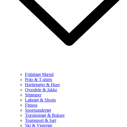
Fritidstøj Mænd
Polo & T-shirts
Hættetrøjer & Huer
Overdele & Jakke
Strømper
Løbetøj & Shorts
Fitness
Sportsundertøj
Træningstøj & Bukser
Teamsport & Sæt
Ski & Vintertøj