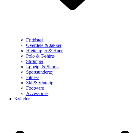
Fritidstøj
Overdele & Jakker
Hættetrøjer & Huer
Polo & T-shirts
Strømper
Løbetøj & Shorts
Sportsundertøj
Fitness
Ski & Vintertøj
Footware
Accessories
Kvinder