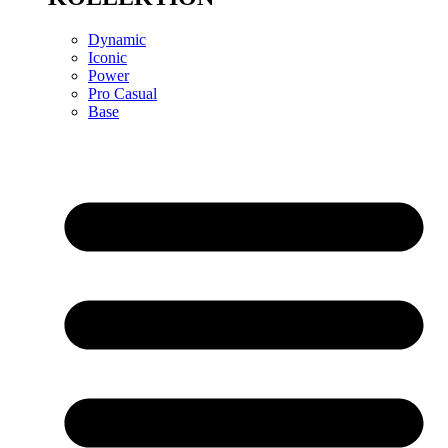
Dynamic
Iconic
Power
Pro Casual
Base