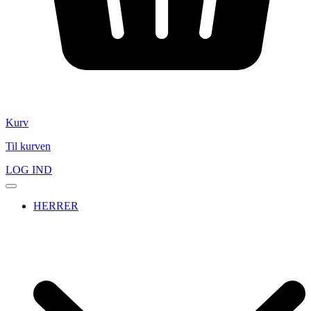
Kurv
Til kurven
LOG IND
HERRER