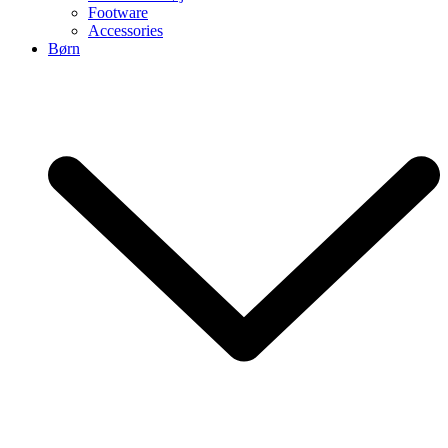
Footware
Accessories
Børn