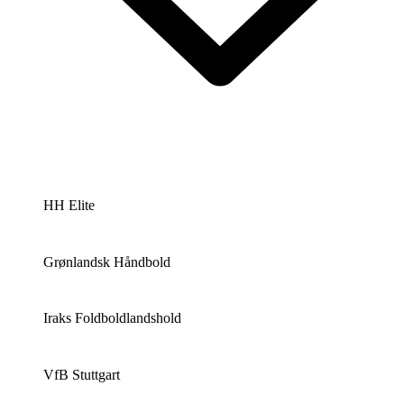
HH Elite
Grønlandsk Håndbold
Iraks Foldboldlandshold
VfB Stuttgart