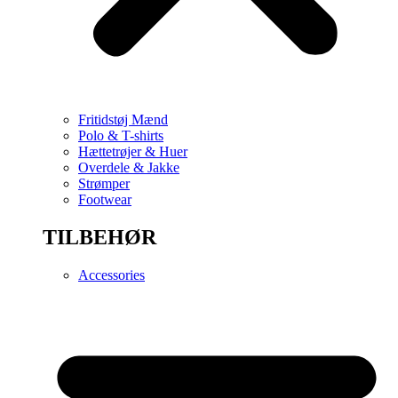
Fritidstøj Mænd
Polo & T-shirts
Hættetrøjer & Huer
Overdele & Jakke
Strømper
Footwear
TILBEHØR
Accessories