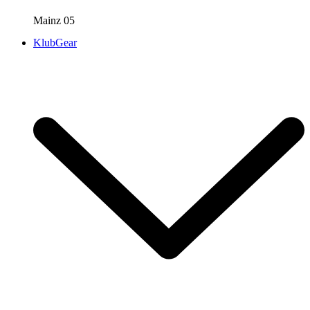
Mainz 05
KlubGear