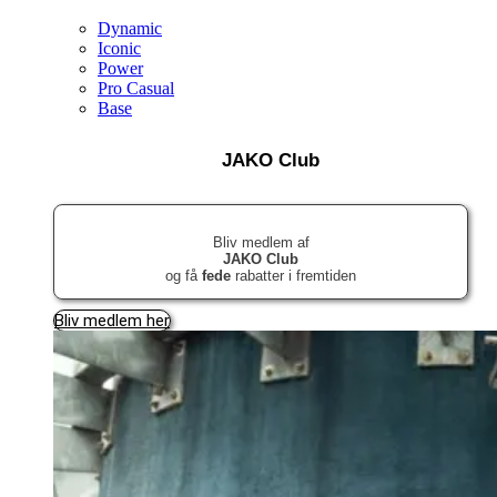
Dynamic
Iconic
Power
Pro Casual
Base
JAKO Club
Bliv medlem af
JAKO Club
og få
fede
rabatter i fremtiden
Bliv medlem her