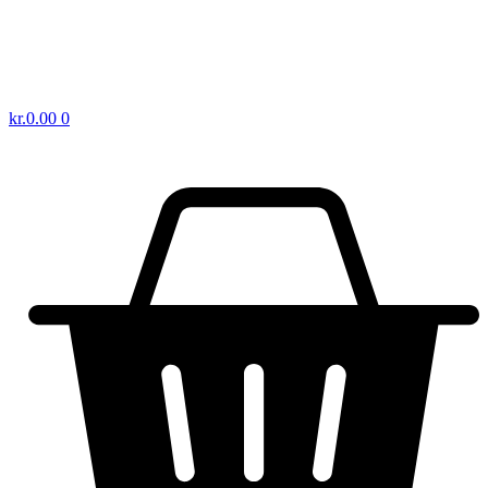
kr.
0.00
0