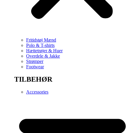
Fritidstøj Mænd
Polo & T-shirts
Hættetrøjer & Huer
Overdele & Jakke
Strømper
Footwear
TILBEHØR
Accessories