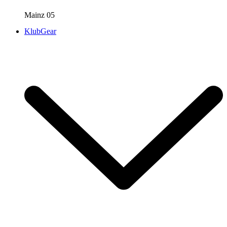
Mainz 05
KlubGear