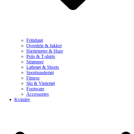
Fritidstøj
Overdele & Jakker
Hættetrøjer & Huer
Polo & T-shirts
Strømper
Løbetøj & Shorts
Sportsundertøj
Fitness
Ski & Vintertøj
Footware
Accessories
Kvinder