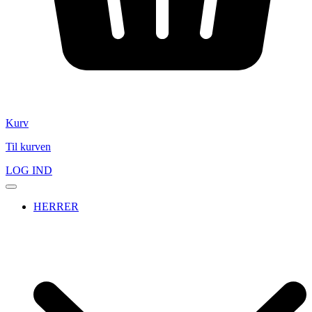
Kurv
Til kurven
LOG IND
HERRER