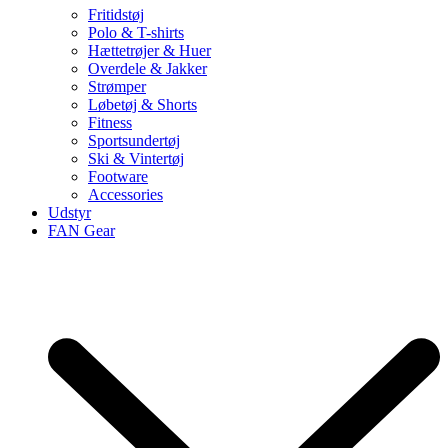
Fritidstøj
Polo & T-shirts
Hættetrøjer & Huer
Overdele & Jakker
Strømper
Løbetøj & Shorts
Fitness
Sportsundertøj
Ski & Vintertøj
Footware
Accessories
Udstyr
FAN Gear