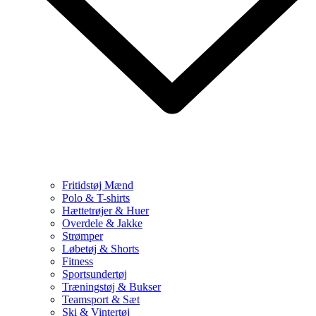
Fritidstøj Mænd
Polo & T-shirts
Hættetrøjer & Huer
Overdele & Jakke
Strømper
Løbetøj & Shorts
Fitness
Sportsundertøj
Træningstøj & Bukser
Teamsport & Sæt
Ski & Vintertøj