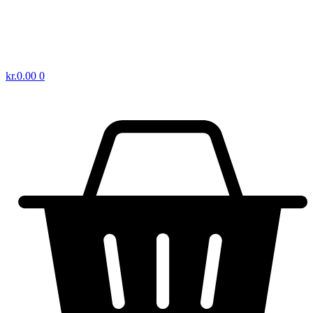
kr.
0.00
0