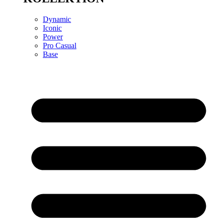
Dynamic
Iconic
Power
Pro Casual
Base