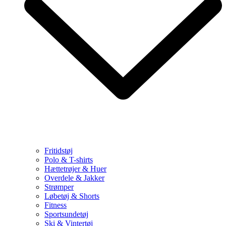
Fritidstøj
Polo & T-shirts
Hættetrøjer & Huer
Overdele & Jakker
Strømper
Løbetøj & Shorts
Fitness
Sportsundetøj
Ski & Vintertøj