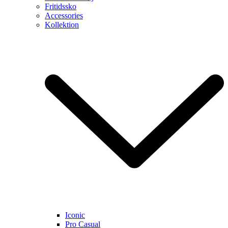
Fritidssko
Accessories
Kollektion
Iconic
Pro Casual