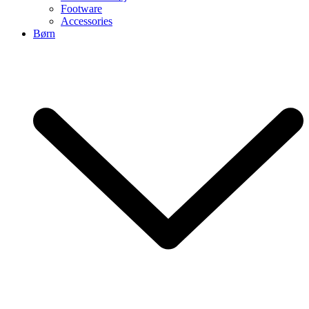
Footware
Accessories
Børn