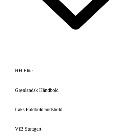
HH Elite
Grønlandsk Håndbold
Iraks Foldboldlandshold
VfB Stuttgart