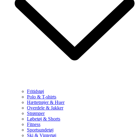
Fritidstøj
Polo & T-shirts
Hættetrøjer & Huer
Overdele & Jakker
Strømper
Løbetøj & Shorts
Fitness
Sportsundetøj
Ski & Vintertøj