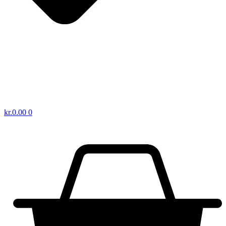
kr.
0.00
0