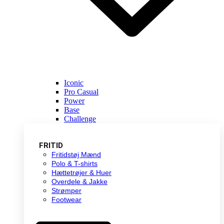
Iconic
Pro Casual
Power
Base
Challenge
FRITID
Fritidstøj Mænd
Polo & T-shirts
Hættetrøjer & Huer
Overdele & Jakke
Strømper
Footwear