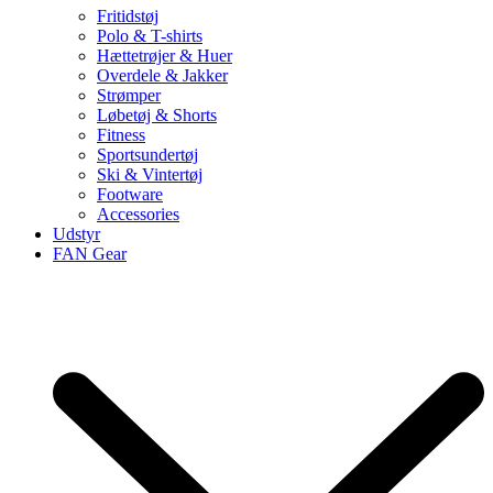
Fritidstøj
Polo & T-shirts
Hættetrøjer & Huer
Overdele & Jakker
Strømper
Løbetøj & Shorts
Fitness
Sportsundertøj
Ski & Vintertøj
Footware
Accessories
Udstyr
FAN Gear