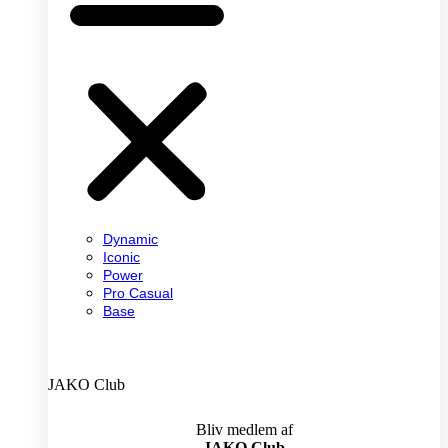
Dynamic
Iconic
Power
Pro Casual
Base
JAKO Club
Bliv medlem af
JAKO Club