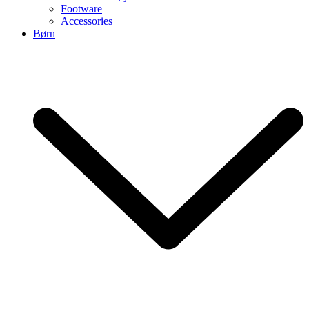
Footware
Accessories
Børn