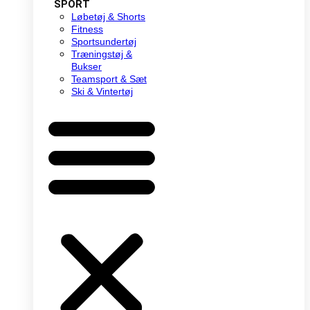
SPORT
Løbetøj & Shorts
Fitness
Sportsundertøj
Træningstøj &
Bukser
Teamsport & Sæt
Ski & Vintertøj