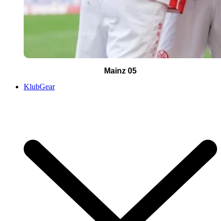
Mainz 05
KlubGear