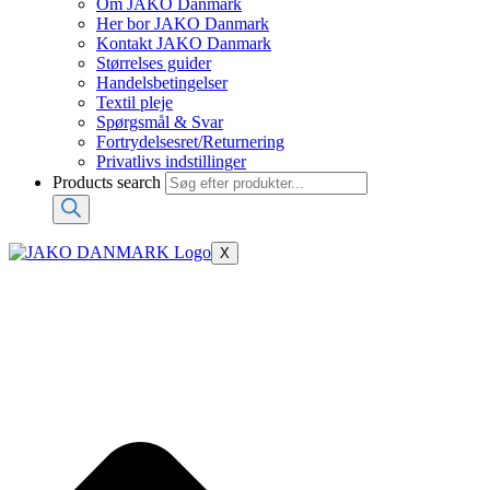
Om JAKO Danmark
Her bor JAKO Danmark
Kontakt JAKO Danmark
Størrelses guider
Handelsbetingelser
Textil pleje
Spørgsmål & Svar
Fortrydelsesret/Returnering
Privatlivs indstillinger
Products search
X