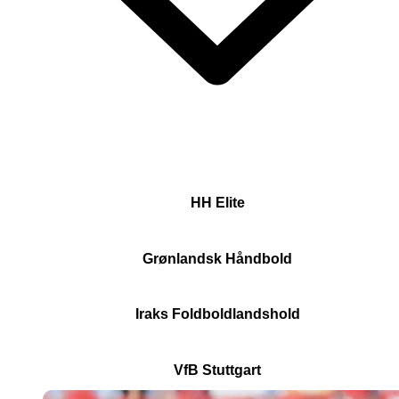
HH Elite
Grønlandsk Håndbold
Iraks Foldboldlandshold
VfB Stuttgart