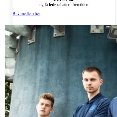
og få
fede
rabatter i fremtiden
Bliv medlem her