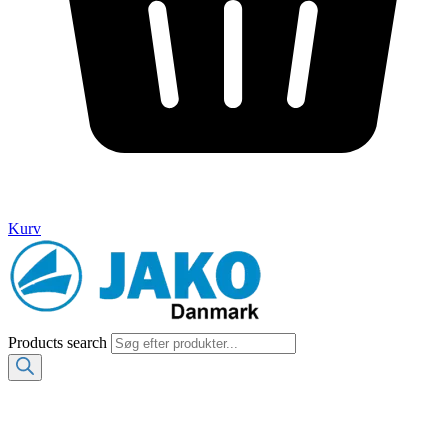
Kurv
Products search