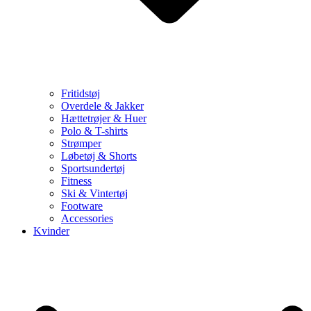
Fritidstøj
Overdele & Jakker
Hættetrøjer & Huer
Polo & T-shirts
Strømper
Løbetøj & Shorts
Sportsundertøj
Fitness
Ski & Vintertøj
Footware
Accessories
Kvinder