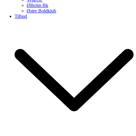
Ølholm Bk
Østre Boldklub
Tilbud