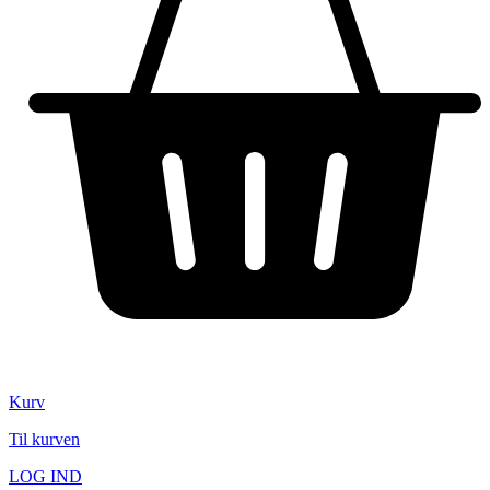
Kurv
Til kurven
LOG IND