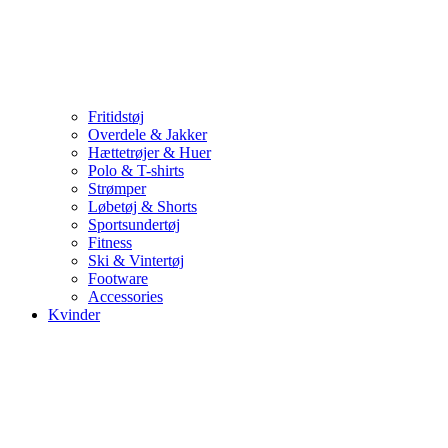
Fritidstøj
Overdele & Jakker
Hættetrøjer & Huer
Polo & T-shirts
Strømper
Løbetøj & Shorts
Sportsundertøj
Fitness
Ski & Vintertøj
Footware
Accessories
Kvinder