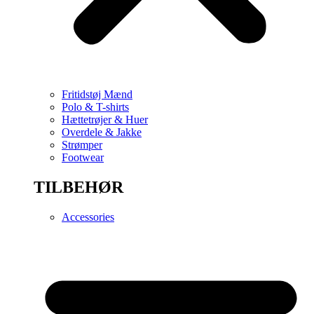
Fritidstøj Mænd
Polo & T-shirts
Hættetrøjer & Huer
Overdele & Jakke
Strømper
Footwear
TILBEHØR
Accessories