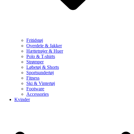
Fritidstøj
Overdele & Jakker
Hættetrøjer & Huer
Polo & T-shirts
Strømper
Løbetøj & Shorts
Sportsundertøj
Fitness
Ski & Vintertøj
Footware
Accessories
Kvinder