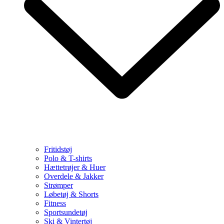
Fritidstøj
Polo & T-shirts
Hættetrøjer & Huer
Overdele & Jakker
Strømper
Løbetøj & Shorts
Fitness
Sportsundetøj
Ski & Vintertøj