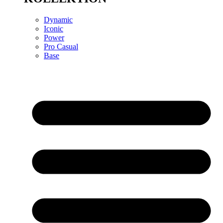
Dynamic
Iconic
Power
Pro Casual
Base