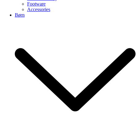
Footware
Accessories
Børn