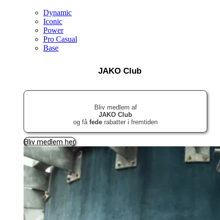
Dynamic
Iconic
Power
Pro Casual
Base
JAKO Club
Bliv medlem af
JAKO Club
og få
fede
rabatter i fremtiden
Bliv medlem her