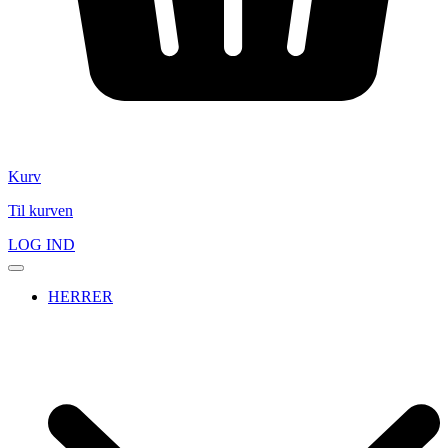
Kurv
Til kurven
LOG IND
HERRER