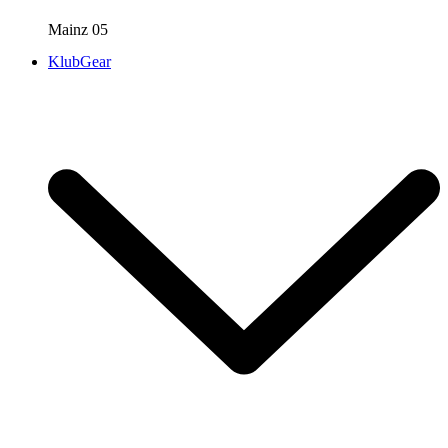
Mainz 05
KlubGear