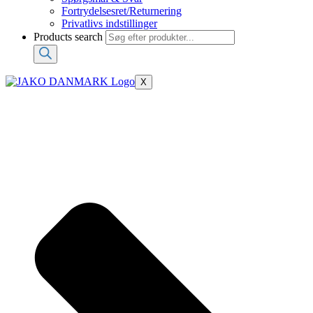
Fortrydelsesret/Returnering
Privatlivs indstillinger
Products search
X