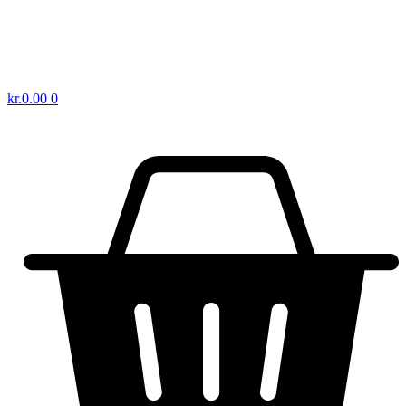
kr.
0.00
0