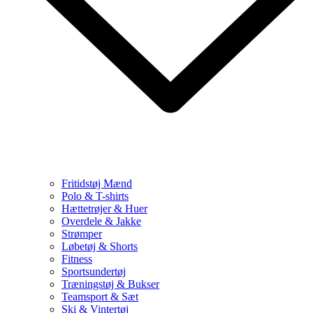
Fritidstøj Mænd
Polo & T-shirts
Hættetrøjer & Huer
Overdele & Jakke
Strømper
Løbetøj & Shorts
Fitness
Sportsundertøj
Træningstøj & Bukser
Teamsport & Sæt
Ski & Vintertøj