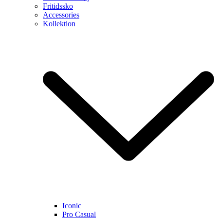
Fritidssko
Accessories
Kollektion
Iconic
Pro Casual