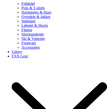
Fritidstøj
Polo & T-shirts
Hættetrøjer & Huer
Overdele & Jakker
Strømper
Løbetøj & Shorts
Fitness
Sportsundertøj
Ski & Vintertøj
Footware
Accessories
Udstyr
FAN Gear