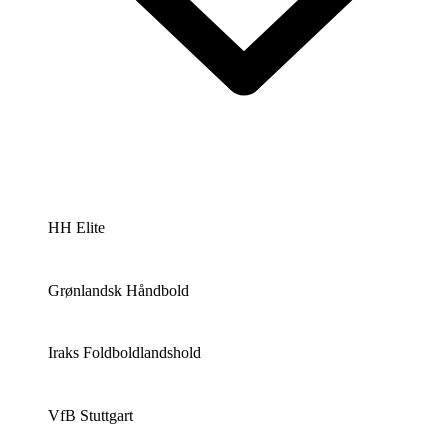
HH Elite
Grønlandsk Håndbold
Iraks Foldboldlandshold
VfB Stuttgart