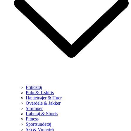
Fritidstøj
Polo & T-shirts
Hættetrøjer & Huer
Overdele & Jakker
Strømper
Løbetøj & Shorts
Fitness
Sportsundetøj
Ski & Vintertøj