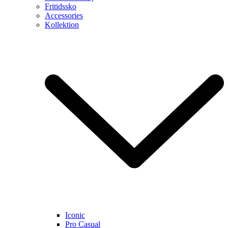
Fritidssko
Accessories
Kollektion
Iconic
Pro Casual