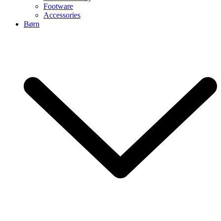
Footware
Accessories
Børn