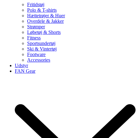
Fritidstøj
Polo & T-shirts
Hættetrøjer & Huer
Overdele & Jakker
Strømper
Løbetøj & Shorts
Fitness
Sportsundertøj
Ski & Vintertøj
Footware
Accessories
Udstyr
FAN Gear