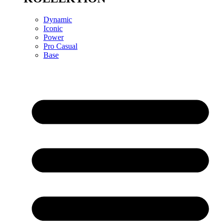
Dynamic
Iconic
Power
Pro Casual
Base