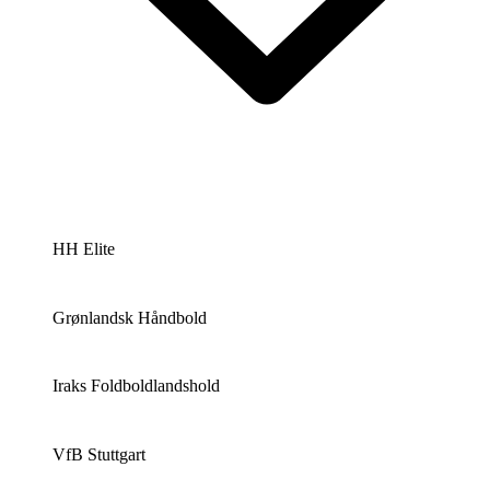
HH Elite
Grønlandsk Håndbold
Iraks Foldboldlandshold
VfB Stuttgart