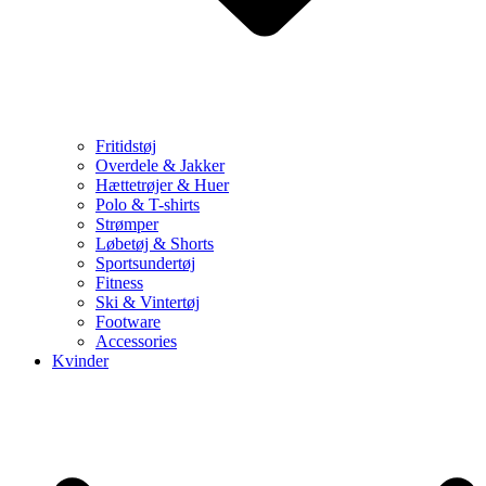
Fritidstøj
Overdele & Jakker
Hættetrøjer & Huer
Polo & T-shirts
Strømper
Løbetøj & Shorts
Sportsundertøj
Fitness
Ski & Vintertøj
Footware
Accessories
Kvinder