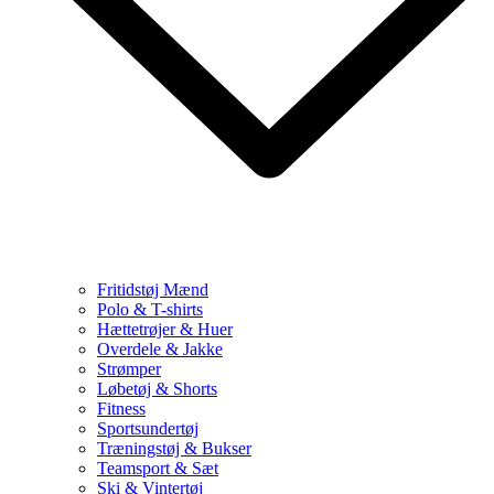
Fritidstøj Mænd
Polo & T-shirts
Hættetrøjer & Huer
Overdele & Jakke
Strømper
Løbetøj & Shorts
Fitness
Sportsundertøj
Træningstøj & Bukser
Teamsport & Sæt
Ski & Vintertøj