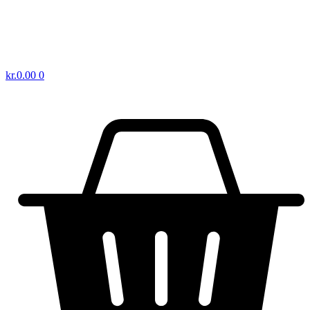
kr.
0.00
0