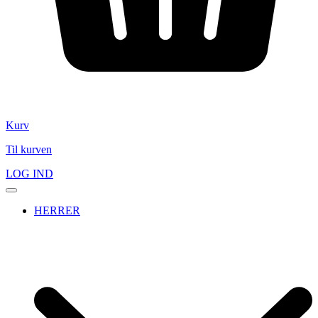
Kurv
Til kurven
LOG IND
HERRER