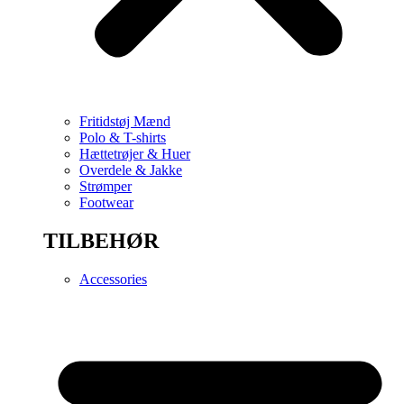
Fritidstøj Mænd
Polo & T-shirts
Hættetrøjer & Huer
Overdele & Jakke
Strømper
Footwear
TILBEHØR
Accessories