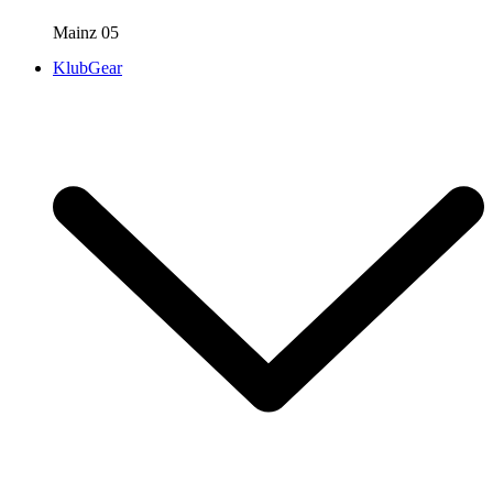
Mainz 05
KlubGear