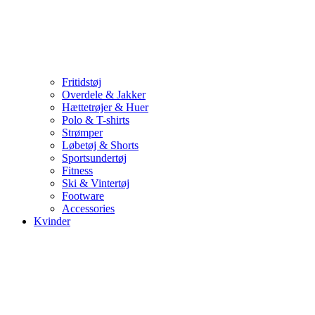
Fritidstøj
Overdele & Jakker
Hættetrøjer & Huer
Polo & T-shirts
Strømper
Løbetøj & Shorts
Sportsundertøj
Fitness
Ski & Vintertøj
Footware
Accessories
Kvinder