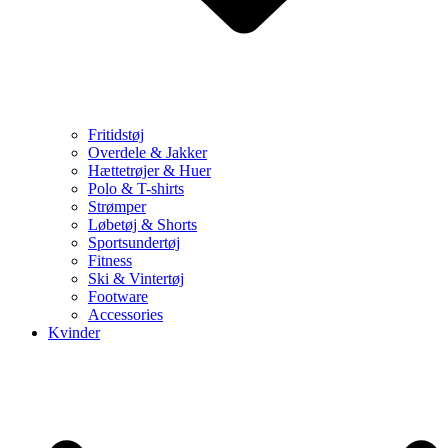
Fritidstøj
Overdele & Jakker
Hættetrøjer & Huer
Polo & T-shirts
Strømper
Løbetøj & Shorts
Sportsundertøj
Fitness
Ski & Vintertøj
Footware
Accessories
Kvinder