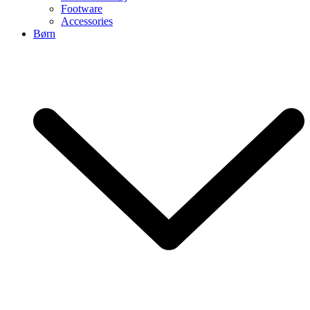
Footware
Accessories
Børn