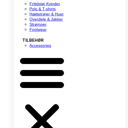
Fritidstøj Kvinder
Polo & T-shirts
Hættetrøjer & Huer
Overdele & Jakker
Strømper
Footwear
TILBEHØR
Accessories