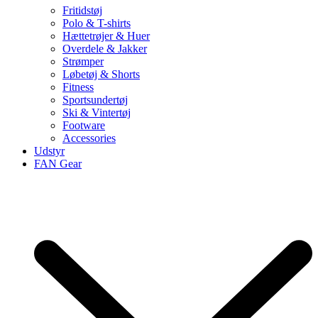
Fritidstøj
Polo & T-shirts
Hættetrøjer & Huer
Overdele & Jakker
Strømper
Løbetøj & Shorts
Fitness
Sportsundertøj
Ski & Vintertøj
Footware
Accessories
Udstyr
FAN Gear