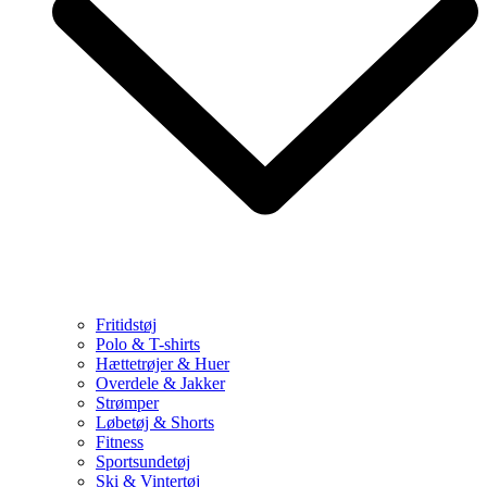
Fritidstøj
Polo & T-shirts
Hættetrøjer & Huer
Overdele & Jakker
Strømper
Løbetøj & Shorts
Fitness
Sportsundetøj
Ski & Vintertøj