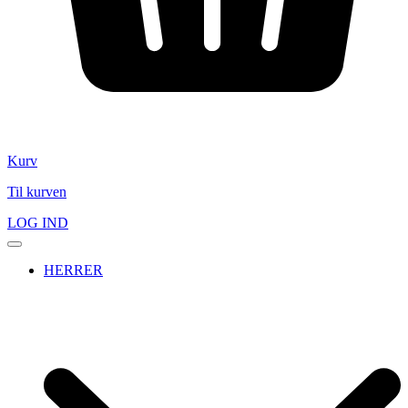
Kurv
Til kurven
LOG IND
HERRER