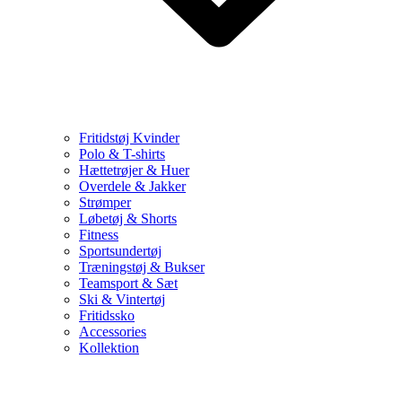
Fritidstøj Kvinder
Polo & T-shirts
Hættetrøjer & Huer
Overdele & Jakker
Strømper
Løbetøj & Shorts
Fitness
Sportsundertøj
Træningstøj & Bukser
Teamsport & Sæt
Ski & Vintertøj
Fritidssko
Accessories
Kollektion