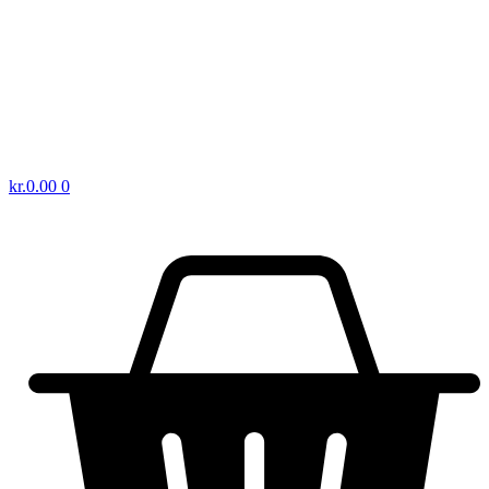
kr.
0.00
0