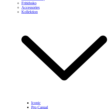
Fritidssko
Accessories
Kollektion
Iconic
Pro Casual