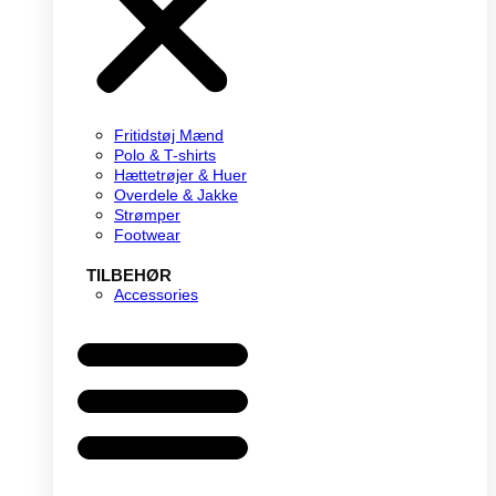
Fritidstøj Mænd
Polo & T-shirts
Hættetrøjer & Huer
Overdele & Jakke
Strømper
Footwear
TILBEHØR
Accessories