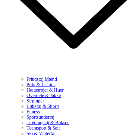
Fritidstøj Mænd
Polo & T-shirts
Hættetrøjer & Huer
Overdele & Jakke
Strømper
Løbetøj & Shorts
Fitness
Sportsundertøj
Træningstøj & Bukser
Teamsport & Sæt
Ski & Vintertøj