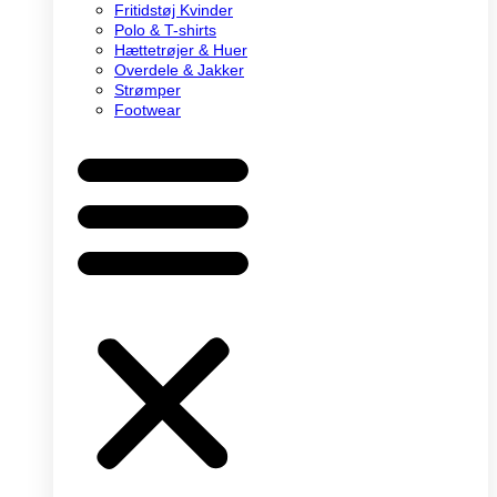
Fritidstøj Kvinder
Polo & T-shirts
Hættetrøjer & Huer
Overdele & Jakker
Strømper
Footwear