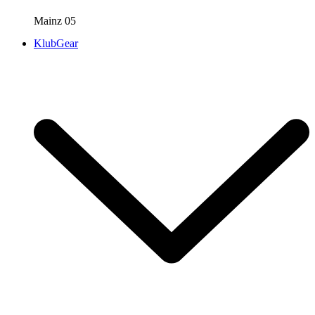
Mainz 05
KlubGear