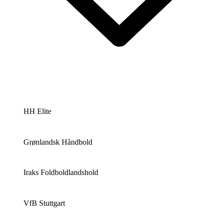
HH Elite
Grønlandsk Håndbold
Iraks Foldboldlandshold
VfB Stuttgart