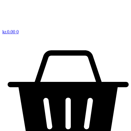
kr.
0.00
0