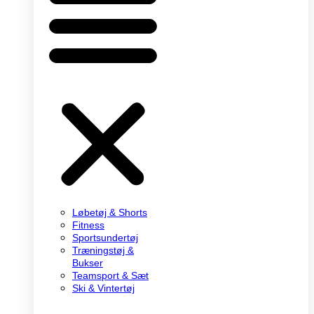
Løbetøj & Shorts
Fitness
Sportsundertøj
Træningstøj &
Bukser
Teamsport & Sæt
Ski & Vintertøj