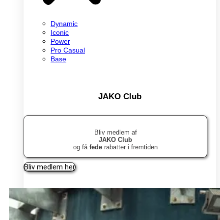
Dynamic
Iconic
Power
Pro Casual
Base
JAKO Club
Bliv medlem af
JAKO Club
og få
fede
rabatter i fremtiden
Bliv medlem her