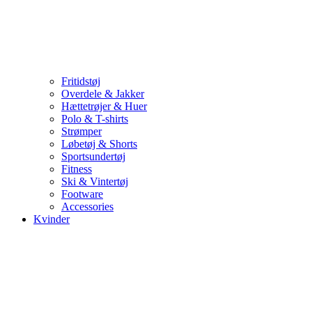
Fritidstøj
Overdele & Jakker
Hættetrøjer & Huer
Polo & T-shirts
Strømper
Løbetøj & Shorts
Sportsundertøj
Fitness
Ski & Vintertøj
Footware
Accessories
Kvinder