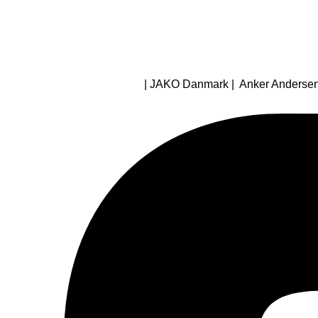
| JAKO Danmark | Anker Andersens