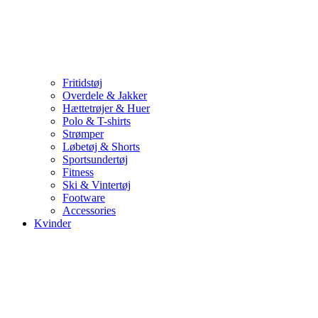
Fritidstøj
Overdele & Jakker
Hættetrøjer & Huer
Polo & T-shirts
Strømper
Løbetøj & Shorts
Sportsundertøj
Fitness
Ski & Vintertøj
Footware
Accessories
Kvinder