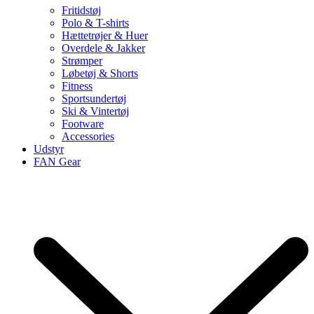
Fritidstøj
Polo & T-shirts
Hættetrøjer & Huer
Overdele & Jakker
Strømper
Løbetøj & Shorts
Fitness
Sportsundertøj
Ski & Vintertøj
Footware
Accessories
Udstyr
FAN Gear