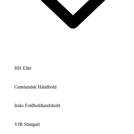
HH Elite
Grønlandsk Håndbold
Iraks Foldboldlandshold
VfB Stuttgart