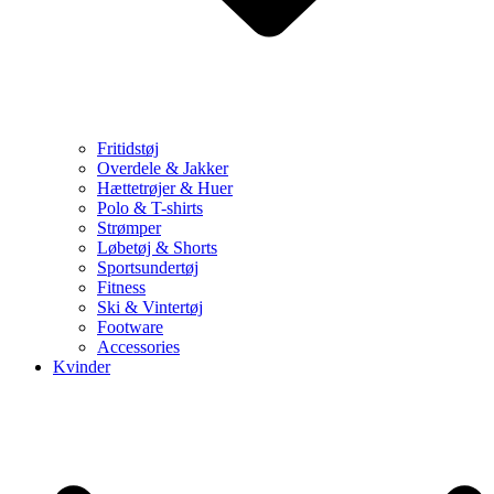
Fritidstøj
Overdele & Jakker
Hættetrøjer & Huer
Polo & T-shirts
Strømper
Løbetøj & Shorts
Sportsundertøj
Fitness
Ski & Vintertøj
Footware
Accessories
Kvinder