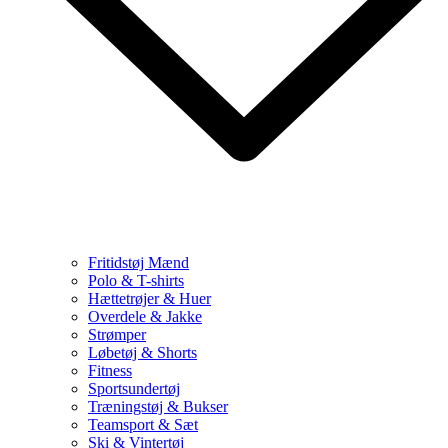
Fritidstøj Mænd
Polo & T-shirts
Hættetrøjer & Huer
Overdele & Jakke
Strømper
Løbetøj & Shorts
Fitness
Sportsundertøj
Træningstøj & Bukser
Teamsport & Sæt
Ski & Vintertøj