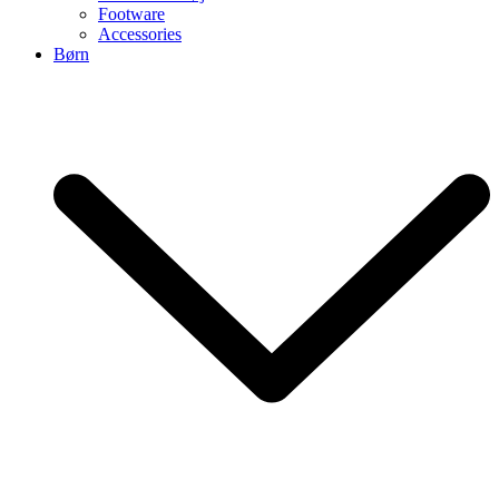
Footware
Accessories
Børn