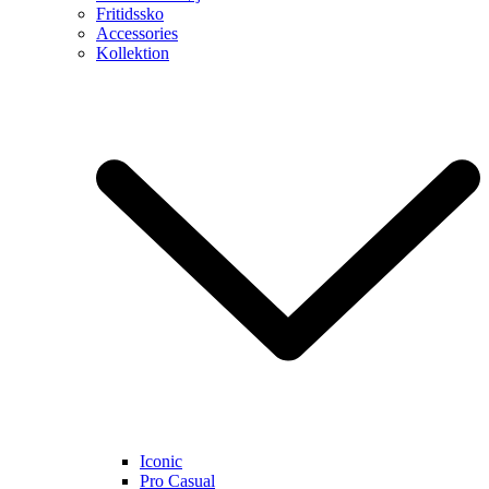
Fritidssko
Accessories
Kollektion
Iconic
Pro Casual