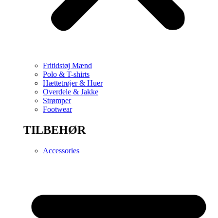
Fritidstøj Mænd
Polo & T-shirts
Hættetrøjer & Huer
Overdele & Jakke
Strømper
Footwear
TILBEHØR
Accessories