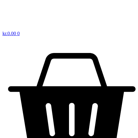
kr.
0.00
0