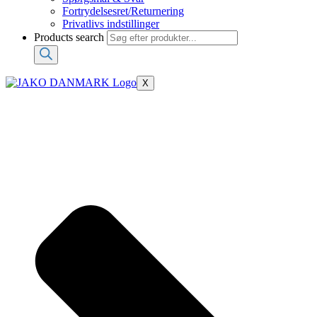
Fortrydelsesret/Returnering
Privatlivs indstillinger
Products search
X