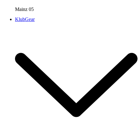
Mainz 05
KlubGear