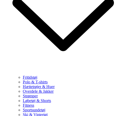
Fritidstøj
Polo & T-shirts
Hættetrøjer & Huer
Overdele & Jakker
Strømper
Løbetøj & Shorts
Fitness
Sportsundetøj
Ski & Vintertøj