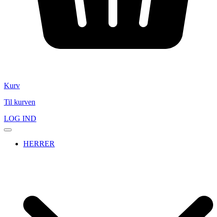
Kurv
Til kurven
LOG IND
HERRER