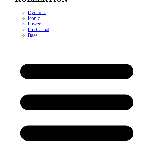
Dynamic
Iconic
Power
Pro Casual
Base