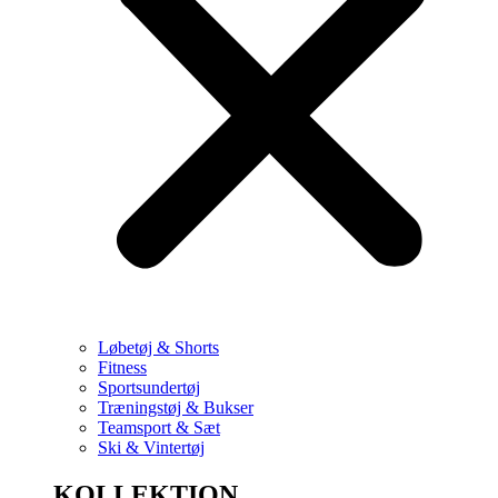
Løbetøj & Shorts
Fitness
Sportsundertøj
Træningstøj & Bukser
Teamsport & Sæt
Ski & Vintertøj
KOLLEKTION