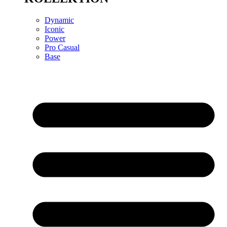
Dynamic
Iconic
Power
Pro Casual
Base