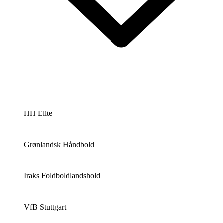
HH Elite
Grønlandsk Håndbold
Iraks Foldboldlandshold
VfB Stuttgart