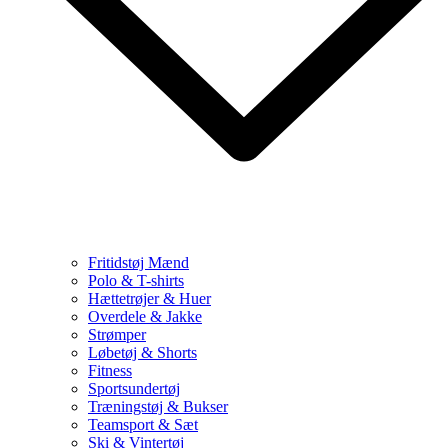
Fritidstøj Mænd
Polo & T-shirts
Hættetrøjer & Huer
Overdele & Jakke
Strømper
Løbetøj & Shorts
Fitness
Sportsundertøj
Træningstøj & Bukser
Teamsport & Sæt
Ski & Vintertøj