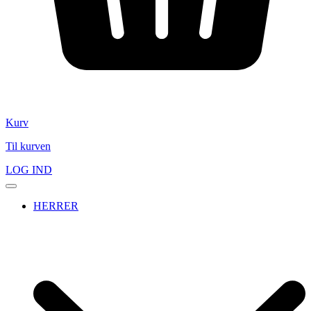
Kurv
Til kurven
LOG IND
HERRER