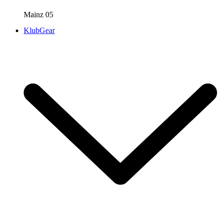
Mainz 05
KlubGear