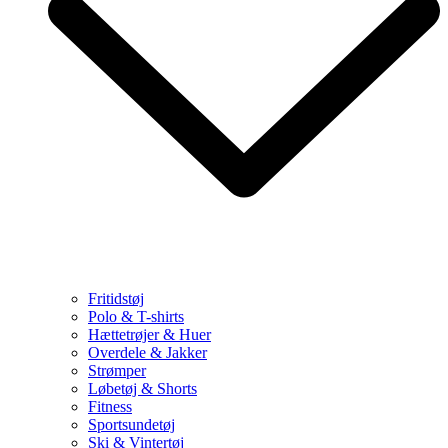
Fritidstøj
Polo & T-shirts
Hættetrøjer & Huer
Overdele & Jakker
Strømper
Løbetøj & Shorts
Fitness
Sportsundetøj
Ski & Vintertøj