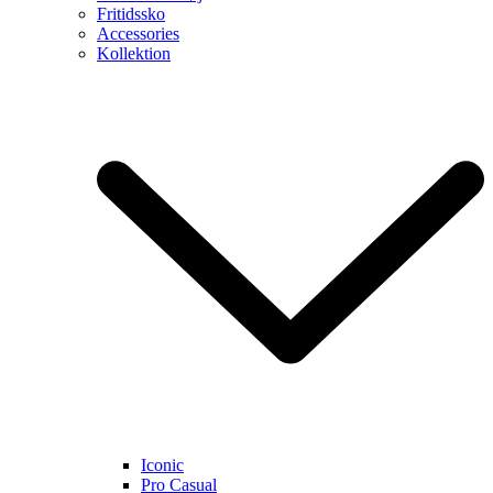
Fritidssko
Accessories
Kollektion
Iconic
Pro Casual