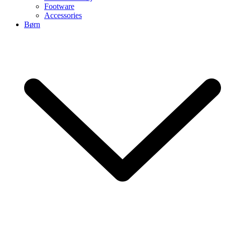
Footware
Accessories
Børn