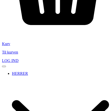
Kurv
Til kurven
LOG IND
HERRER