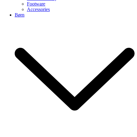
Footware
Accessories
Børn