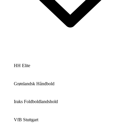
HH Elite
Grønlandsk Håndbold
Iraks Foldboldlandshold
VfB Stuttgart