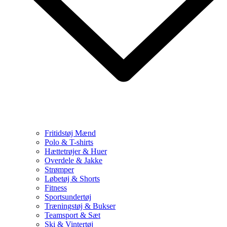
Fritidstøj Mænd
Polo & T-shirts
Hættetrøjer & Huer
Overdele & Jakke
Strømper
Løbetøj & Shorts
Fitness
Sportsundertøj
Træningstøj & Bukser
Teamsport & Sæt
Ski & Vintertøj