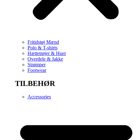
Fritidstøj Mænd
Polo & T-shirts
Hættetrøjer & Huer
Overdele & Jakke
Strømper
Footwear
TILBEHØR
Accessories