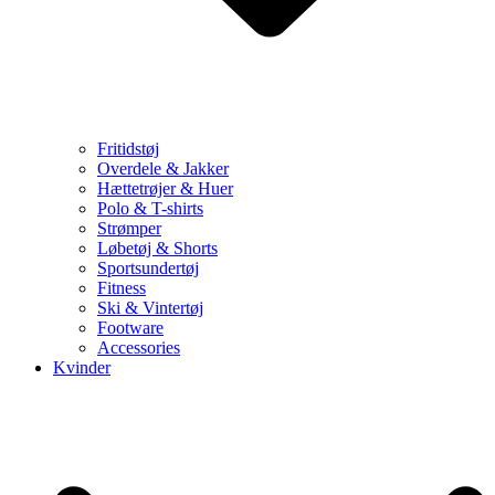
Fritidstøj
Overdele & Jakker
Hættetrøjer & Huer
Polo & T-shirts
Strømper
Løbetøj & Shorts
Sportsundertøj
Fitness
Ski & Vintertøj
Footware
Accessories
Kvinder