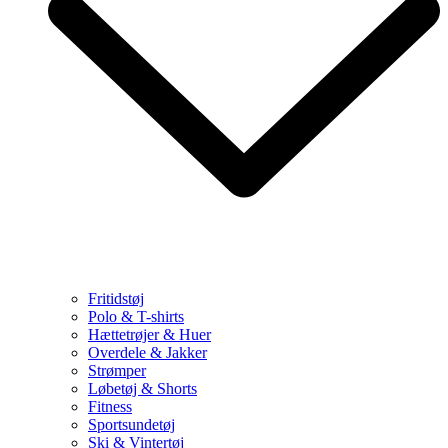
Fritidstøj
Polo & T-shirts
Hættetrøjer & Huer
Overdele & Jakker
Strømper
Løbetøj & Shorts
Fitness
Sportsundetøj
Ski & Vintertøj