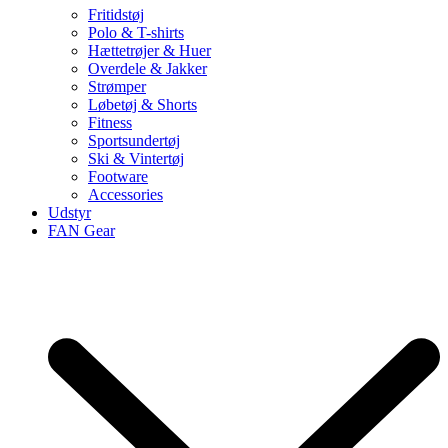
Fritidstøj
Polo & T-shirts
Hættetrøjer & Huer
Overdele & Jakker
Strømper
Løbetøj & Shorts
Fitness
Sportsundertøj
Ski & Vintertøj
Footware
Accessories
Udstyr
FAN Gear