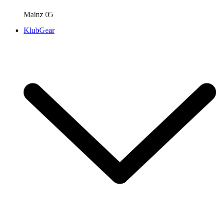
Mainz 05
KlubGear