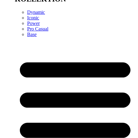
Dynamic
Iconic
Power
Pro Casual
Base