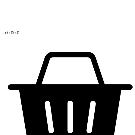
kr.
0.00
0