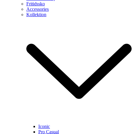
Fritidssko
Accessories
Kollektion
Iconic
Pro Casual