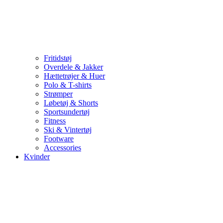
Fritidstøj
Overdele & Jakker
Hættetrøjer & Huer
Polo & T-shirts
Strømper
Løbetøj & Shorts
Sportsundertøj
Fitness
Ski & Vintertøj
Footware
Accessories
Kvinder