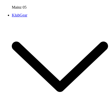
Mainz 05
KlubGear