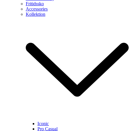
Fritidssko
Accessories
Kollektion
Iconic
Pro Casual