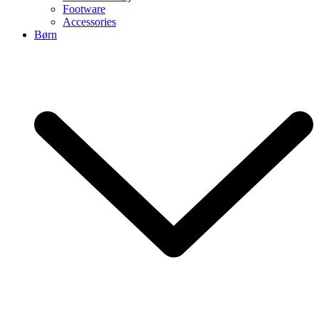
Footware
Accessories
Børn