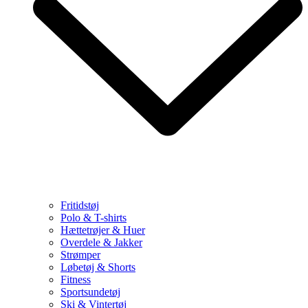
Fritidstøj
Polo & T-shirts
Hættetrøjer & Huer
Overdele & Jakker
Strømper
Løbetøj & Shorts
Fitness
Sportsundetøj
Ski & Vintertøj