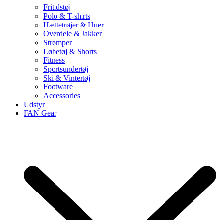
Fritidstøj
Polo & T-shirts
Hættetrøjer & Huer
Overdele & Jakker
Strømper
Løbetøj & Shorts
Fitness
Sportsundertøj
Ski & Vintertøj
Footware
Accessories
Udstyr
FAN Gear