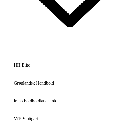
HH Elite
Grønlandsk Håndbold
Iraks Foldboldlandshold
VfB Stuttgart