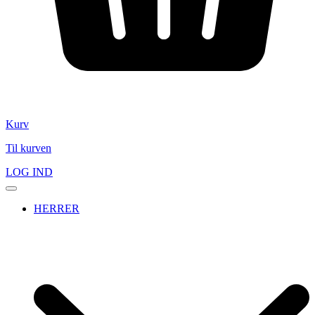
Kurv
Til kurven
LOG IND
HERRER