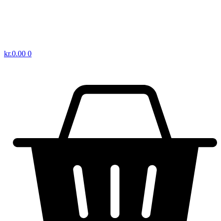
kr.
0.00
0