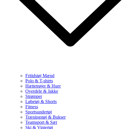
Fritidstøj Mænd
Polo & T-shirts
Hættetrøjer & Huer
Overdele & Jakke
Strømper
Løbetøj & Shorts
Fitness
Sportsundertøj
Træningstøj & Bukser
Teamsport & Sæt
Ski & Vintertøj