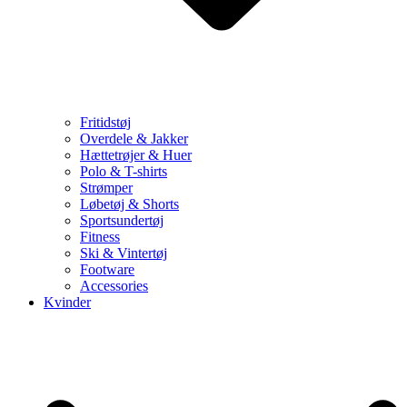
Fritidstøj
Overdele & Jakker
Hættetrøjer & Huer
Polo & T-shirts
Strømper
Løbetøj & Shorts
Sportsundertøj
Fitness
Ski & Vintertøj
Footware
Accessories
Kvinder