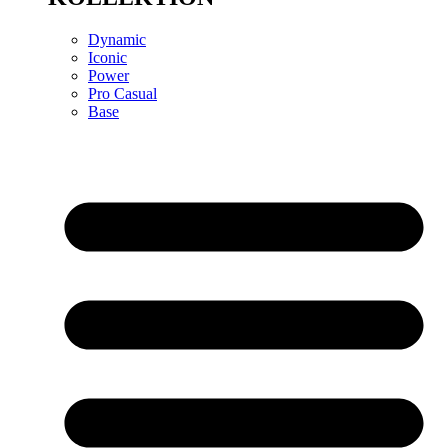
Dynamic
Iconic
Power
Pro Casual
Base