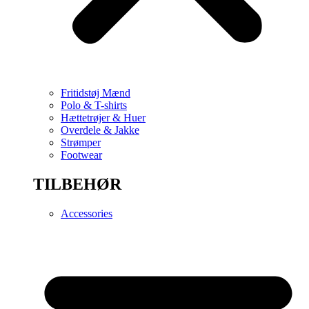
Fritidstøj Mænd
Polo & T-shirts
Hættetrøjer & Huer
Overdele & Jakke
Strømper
Footwear
TILBEHØR
Accessories