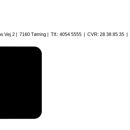
 Vej 2 | 7160 Tørring | Tlf.: 4054 5555 | CVR: 28 38 85 35 |