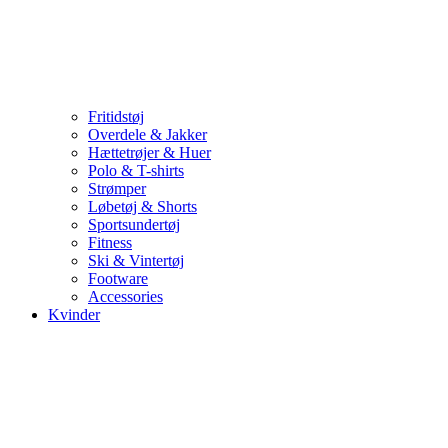
Fritidstøj
Overdele & Jakker
Hættetrøjer & Huer
Polo & T-shirts
Strømper
Løbetøj & Shorts
Sportsundertøj
Fitness
Ski & Vintertøj
Footware
Accessories
Kvinder