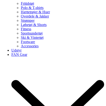
Fritidstøj
Polo & T-shirts
Hættetrøjer & Huer
Overdele & Jakker
Strømper
Løbetøj & Shorts
Fitness
Sportsundertøj
Ski & Vintertøj
Footware
Accessories
Udstyr
FAN Gear