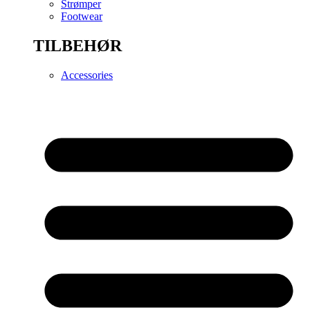
Strømper
Footwear
TILBEHØR
Accessories