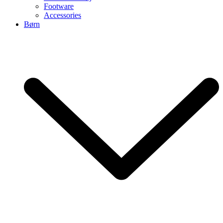
Footware
Accessories
Børn