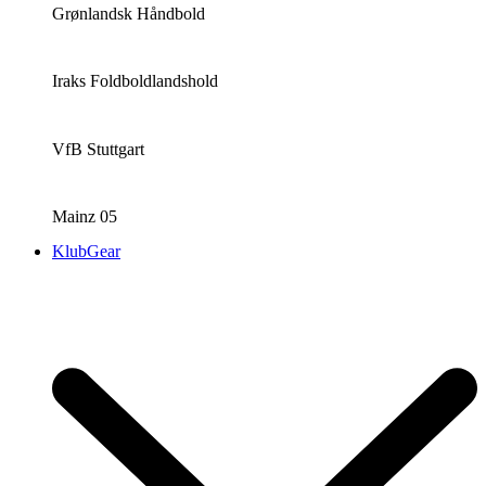
Grønlandsk Håndbold
Iraks Foldboldlandshold
VfB Stuttgart
Mainz 05
KlubGear