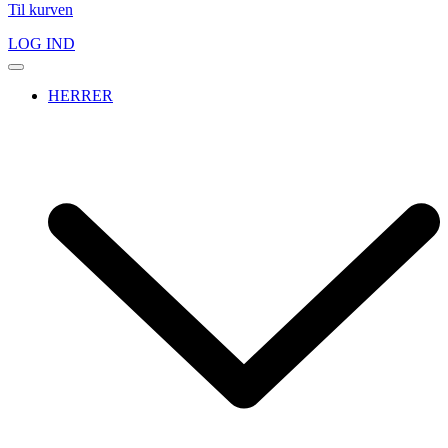
Til kurven
LOG IND
HERRER