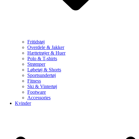
Fritidstøj
Overdele & Jakker
Hættetrøjer & Huer
Polo & T-shirts
Strømper
Løbetøj & Shorts
Sportsundertøj
Fitness
Ski & Vintertøj
Footware
Accessories
Kvinder