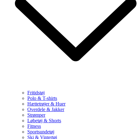
Fritidstøj
Polo & T-shirts
Hættetrøjer & Huer
Overdele & Jakker
Strømper
Løbetøj & Shorts
Fitness
Sportsundetøj
Ski & Vintertøj