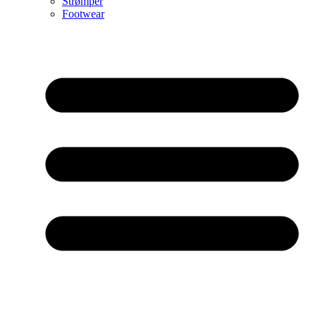
Strømper
Footwear