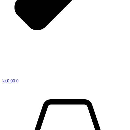
kr.
0.00
0