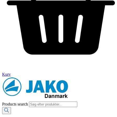
Kurv
Products search