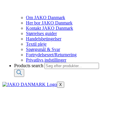
Om JAKO Danmark
Her bor JAKO Danmark
Kontakt JAKO Danmark
Størrelses guider
Handelsbetingelser
Textil pleje
Spørgsmål & Svar
Fortrydelsesret/Returnering
Privatlivs indstillinger
Products search
X