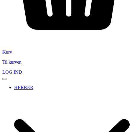
Kurv
Til kurven
LOG IND
HERRER