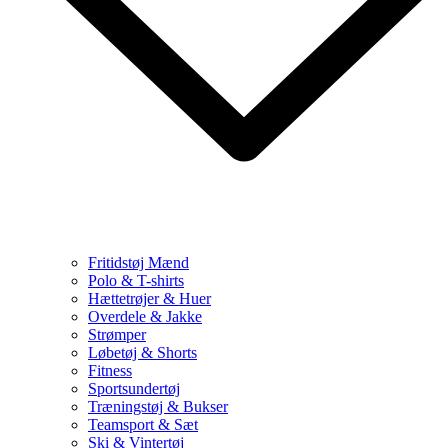
Fritidstøj Mænd
Polo & T-shirts
Hættetrøjer & Huer
Overdele & Jakke
Strømper
Løbetøj & Shorts
Fitness
Sportsundertøj
Træningstøj & Bukser
Teamsport & Sæt
Ski & Vintertøj