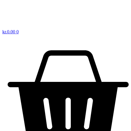
kr.
0.00
0