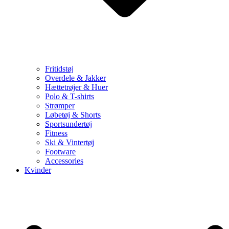
Fritidstøj
Overdele & Jakker
Hættetrøjer & Huer
Polo & T-shirts
Strømper
Løbetøj & Shorts
Sportsundertøj
Fitness
Ski & Vintertøj
Footware
Accessories
Kvinder