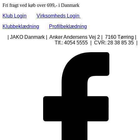
Fri fragt ved køb over 699,- i Danmark
Klub Login
Virksomheds Login
Klubbeklædning
Profilbeklædning
| JAKO Danmark | Anker Andersens Vej 2 | 7160 Tørring |
Tlf.: 4054 5555 | CVR: 28 38 85 35 |