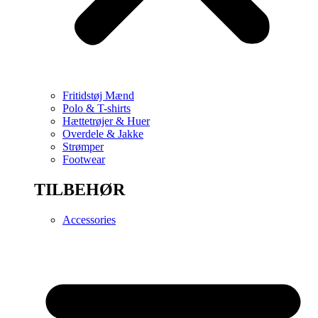
Fritidstøj Mænd
Polo & T-shirts
Hættetrøjer & Huer
Overdele & Jakke
Strømper
Footwear
TILBEHØR
Accessories