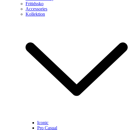
Fritidssko
Accessories
Kollektion
Iconic
Pro Casual