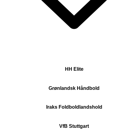
HH Elite
Grønlandsk Håndbold
Iraks Foldboldlandshold
VfB Stuttgart