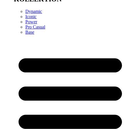
Dynamic
Iconic
Power
Pro Casual
Base