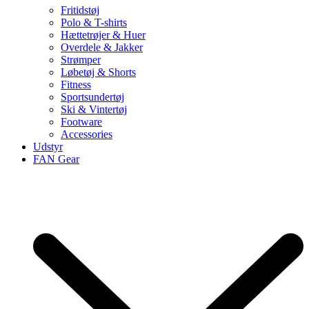
Fritidstøj
Polo & T-shirts
Hættetrøjer & Huer
Overdele & Jakker
Strømper
Løbetøj & Shorts
Fitness
Sportsundertøj
Ski & Vintertøj
Footware
Accessories
Udstyr
FAN Gear