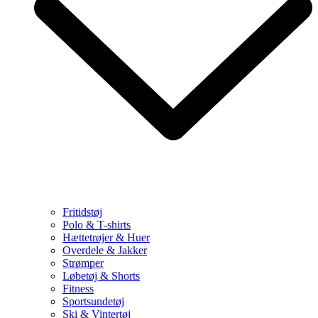
Fritidstøj
Polo & T-shirts
Hættetrøjer & Huer
Overdele & Jakker
Strømper
Løbetøj & Shorts
Fitness
Sportsundetøj
Ski & Vintertøj