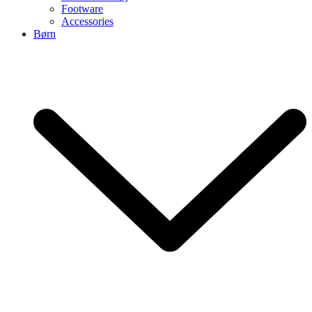
Footware
Accessories
Børn