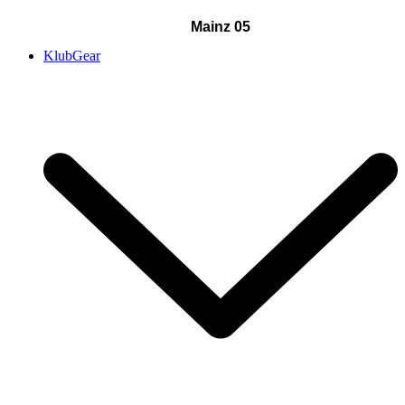
Mainz 05
KlubGear