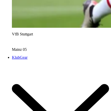
VfB Stuttgart
Mainz 05
KlubGear