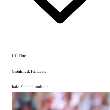
HH Elite
Grønlandsk Håndbold
Iraks Foldboldlandshold