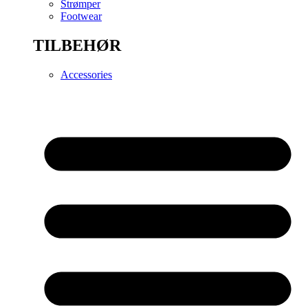
Strømper
Footwear
TILBEHØR
Accessories