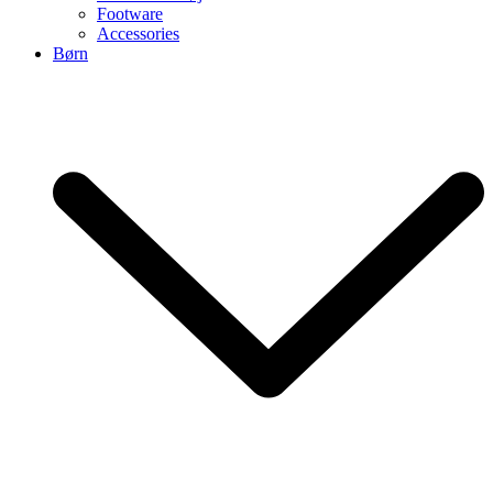
Footware
Accessories
Børn