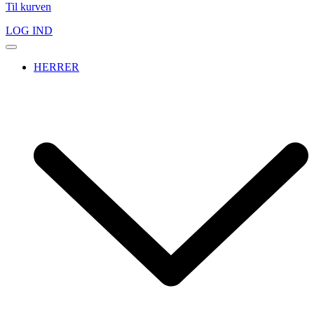
Til kurven
LOG IND
HERRER