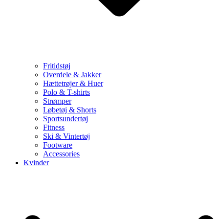
Fritidstøj
Overdele & Jakker
Hættetrøjer & Huer
Polo & T-shirts
Strømper
Løbetøj & Shorts
Sportsundertøj
Fitness
Ski & Vintertøj
Footware
Accessories
Kvinder