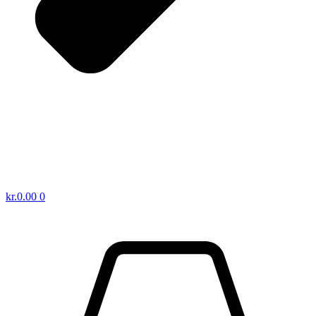
kr.
0.00
0