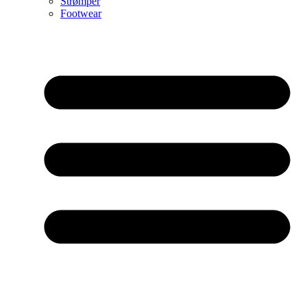
Strømper
Footwear