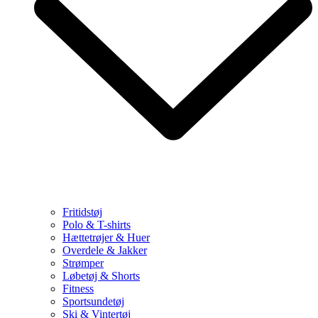
Fritidstøj
Polo & T-shirts
Hættetrøjer & Huer
Overdele & Jakker
Strømper
Løbetøj & Shorts
Fitness
Sportsundetøj
Ski & Vintertøj