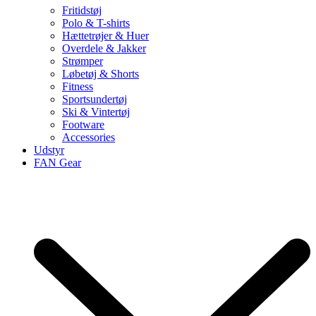
Fritidstøj
Polo & T-shirts
Hættetrøjer & Huer
Overdele & Jakker
Strømper
Løbetøj & Shorts
Fitness
Sportsundertøj
Ski & Vintertøj
Footware
Accessories
Udstyr
FAN Gear