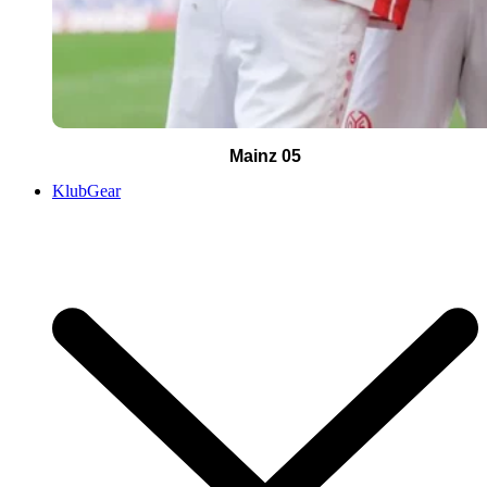
Mainz 05
KlubGear