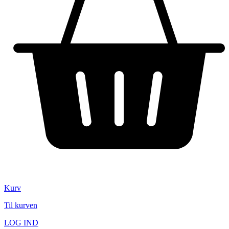
Kurv
Til kurven
LOG IND