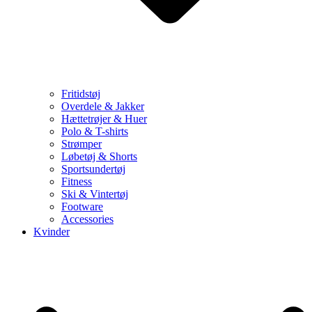
Fritidstøj
Overdele & Jakker
Hættetrøjer & Huer
Polo & T-shirts
Strømper
Løbetøj & Shorts
Sportsundertøj
Fitness
Ski & Vintertøj
Footware
Accessories
Kvinder