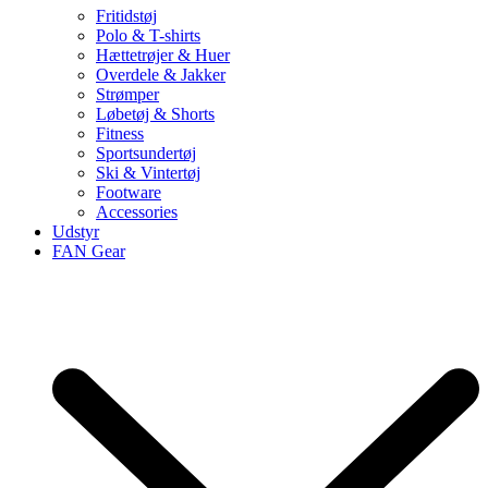
Fritidstøj
Polo & T-shirts
Hættetrøjer & Huer
Overdele & Jakker
Strømper
Løbetøj & Shorts
Fitness
Sportsundertøj
Ski & Vintertøj
Footware
Accessories
Udstyr
FAN Gear