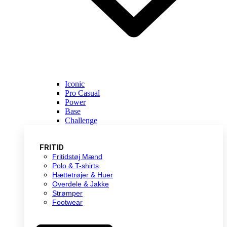
Iconic
Pro Casual
Power
Base
Challenge
FRITID
Fritidstøj Mænd
Polo & T-shirts
Hættetrøjer & Huer
Overdele & Jakke
Strømper
Footwear