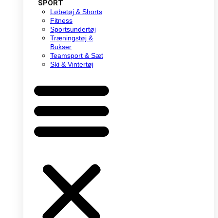
SPORT
Løbetøj & Shorts
Fitness
Sportsundertøj
Træningstøj &
Bukser
Teamsport & Sæt
Ski & Vintertøj