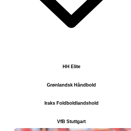
HH Elite
Grønlandsk Håndbold
Iraks Foldboldlandshold
VfB Stuttgart