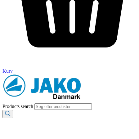
Kurv
Products search