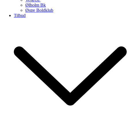
Ølholm Bk
Østre Boldklub
Tilbud