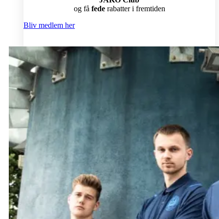
og få
fede
rabatter i fremtiden
Bliv medlem her