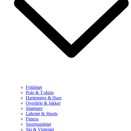
Fritidstøj
Polo & T-shirts
Hættetrøjer & Huer
Overdele & Jakker
Strømper
Løbetøj & Shorts
Fitness
Sportsundetøj
Ski & Vintertøj