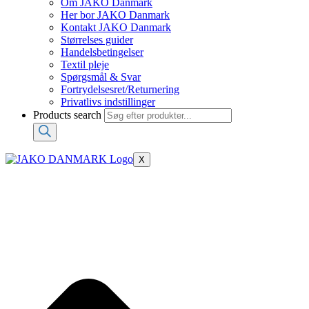
Om JAKO Danmark
Her bor JAKO Danmark
Kontakt JAKO Danmark
Størrelses guider
Handelsbetingelser
Textil pleje
Spørgsmål & Svar
Fortrydelsesret/Returnering
Privatlivs indstillinger
Products search
X