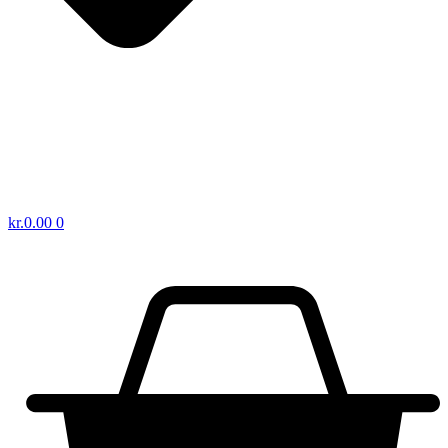
kr.
0.00
0