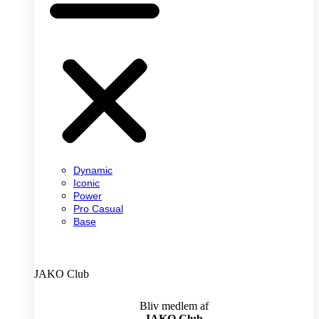
Dynamic
Iconic
Power
Pro Casual
Base
JAKO Club
Bliv medlem af
JAKO Club