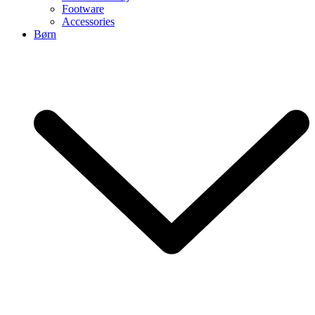
Footware
Accessories
Børn