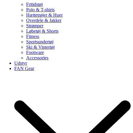
Fritidstøj
Polo & T-shirts
Hættetrøjer & Huer
Overdele & Jakker
Strømper
Løbetøj & Shorts
Fitness
Sportsundertøj
Ski & Vintertøj
Footware
Accessories
Udstyr
FAN Gear