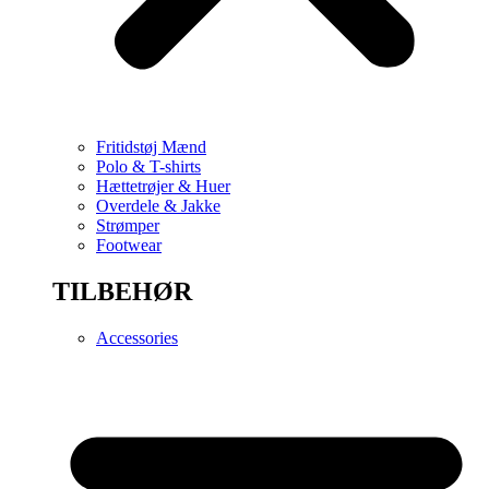
Fritidstøj Mænd
Polo & T-shirts
Hættetrøjer & Huer
Overdele & Jakke
Strømper
Footwear
TILBEHØR
Accessories