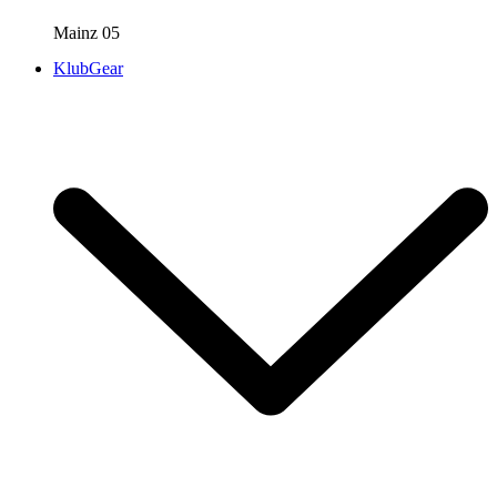
Mainz 05
KlubGear