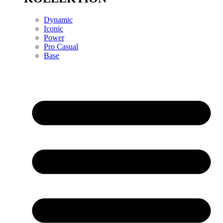
Dynamic
Iconic
Power
Pro Casual
Base