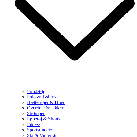
Fritidstøj
Polo & T-shirts
Hættetrøjer & Huer
Overdele & Jakker
Strømper
Løbetøj & Shorts
Fitness
Sportsundetøj
Ski & Vintertøj