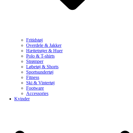
Fritidstøj
Overdele & Jakker
Hættetrøjer & Huer
Polo & T-shirts
Strømper
Løbetøj & Shorts
Sportsundertøj
Fitness
Ski & Vintertøj
Footware
Accessories
Kvinder