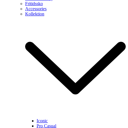
Fritidssko
Accessories
Kollektion
Iconic
Pro Casual