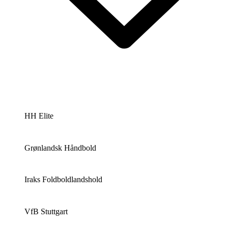
HH Elite
Grønlandsk Håndbold
Iraks Foldboldlandshold
VfB Stuttgart