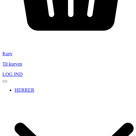
Kurv
Til kurven
LOG IND
HERRER