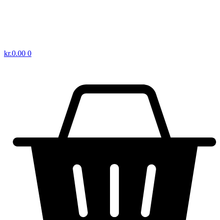
kr.
0.00
0