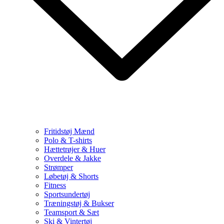
Fritidstøj Mænd
Polo & T-shirts
Hættetrøjer & Huer
Overdele & Jakke
Strømper
Løbetøj & Shorts
Fitness
Sportsundertøj
Træningstøj & Bukser
Teamsport & Sæt
Ski & Vintertøj