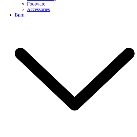
Footware
Accessories
Børn