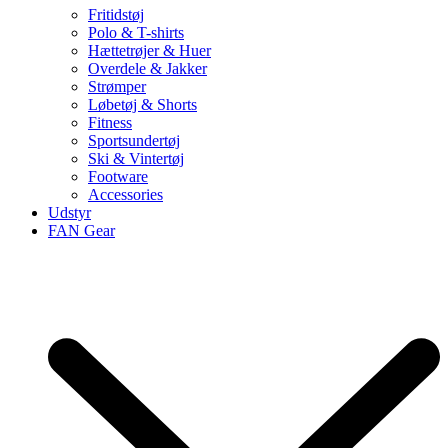
Fritidstøj
Polo & T-shirts
Hættetrøjer & Huer
Overdele & Jakker
Strømper
Løbetøj & Shorts
Fitness
Sportsundertøj
Ski & Vintertøj
Footware
Accessories
Udstyr
FAN Gear