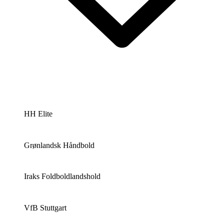
HH Elite
Grønlandsk Håndbold
Iraks Foldboldlandshold
VfB Stuttgart