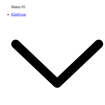
Mainz 05
KlubGear