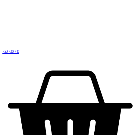
kr.
0.00
0