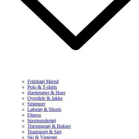
Fritidstøj Mænd
Polo & T-shirts
Hættetrøjer & Huer
Overdele & Jakke
Strømper
Løbetøj & Shorts
Fitness
Sportsundertøj
Træningstøj & Bukser
Teamsport & Sæt
Ski & Vintertøj