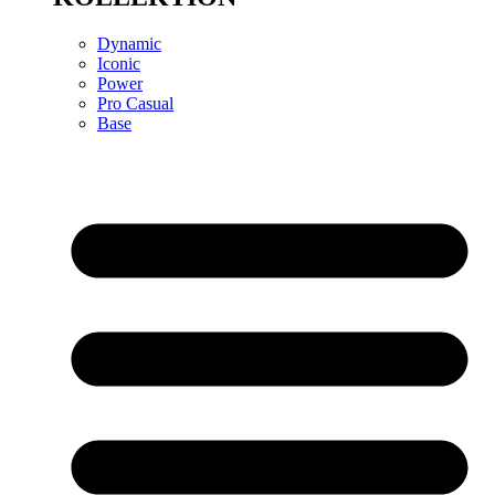
Dynamic
Iconic
Power
Pro Casual
Base