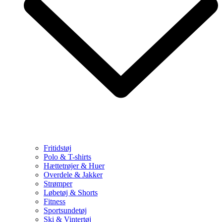
Fritidstøj
Polo & T-shirts
Hættetrøjer & Huer
Overdele & Jakker
Strømper
Løbetøj & Shorts
Fitness
Sportsundetøj
Ski & Vintertøj