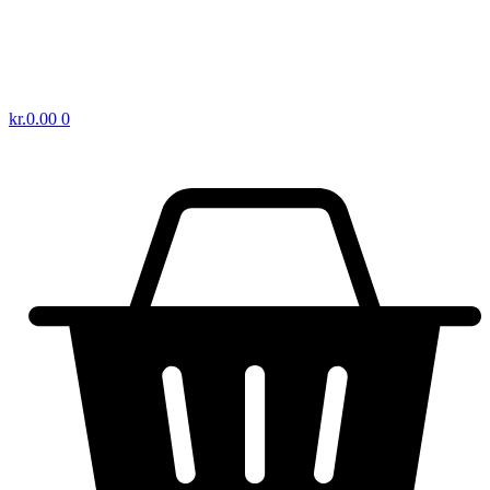
kr.
0.00
0