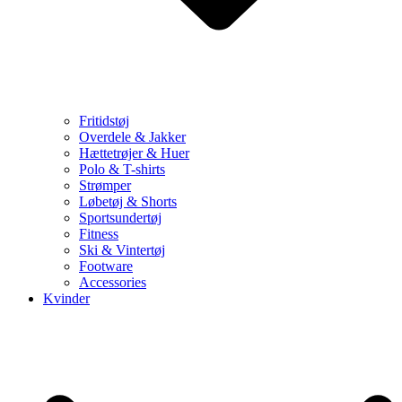
Fritidstøj
Overdele & Jakker
Hættetrøjer & Huer
Polo & T-shirts
Strømper
Løbetøj & Shorts
Sportsundertøj
Fitness
Ski & Vintertøj
Footware
Accessories
Kvinder