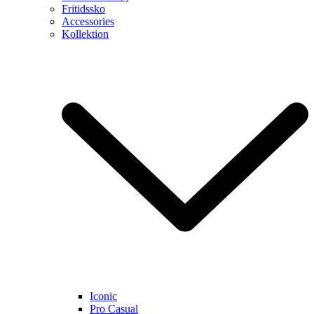
Fritidssko
Accessories
Kollektion
Iconic
Pro Casual