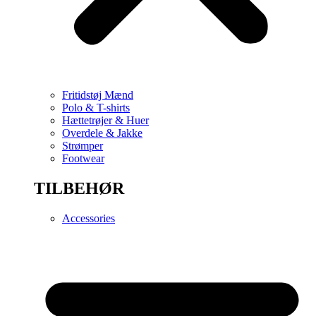
Fritidstøj Mænd
Polo & T-shirts
Hættetrøjer & Huer
Overdele & Jakke
Strømper
Footwear
TILBEHØR
Accessories