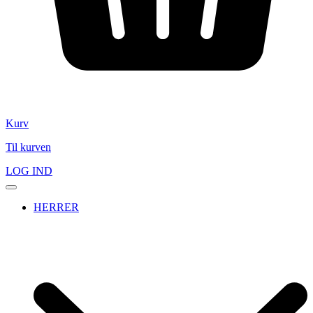
Kurv
Til kurven
LOG IND
HERRER