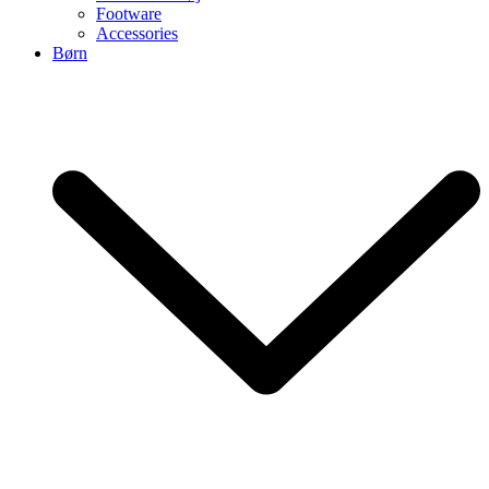
Footware
Accessories
Børn