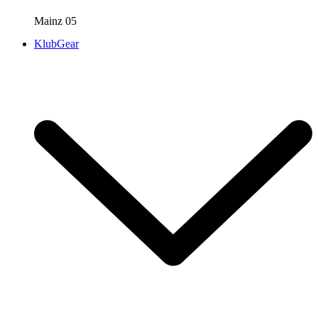
Mainz 05
KlubGear