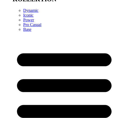
Dynamic
Iconic
Power
Pro Casual
Base