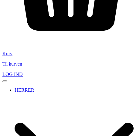
Kurv
Til kurven
LOG IND
HERRER