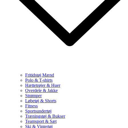
Fritidstøj Mænd
Polo & T-shirts
Hættetrøjer & Huer
Overdele & Jakke
Strømper
Løbetøj & Shorts
Fitness
Sportsundertøj
Træningstøj & Bukser
Teamsport & Sæt
Ski & Vintertøj