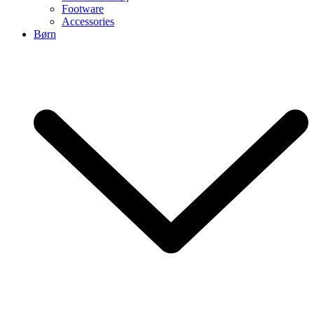
Footware
Accessories
Børn