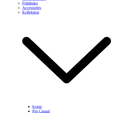
Fritidssko
Accessories
Kollektion
Iconic
Pro Casual