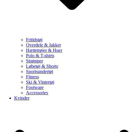
Fritidstøj
Overdele & Jakker
Hættetrøjer & Huer
Polo & T-shirts
Strømper
Løbetøj & Shorts
Sportsundertøj
Fitness
Ski & Vintertøj
Footware
Accessories
Kvinder