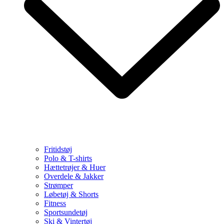
Fritidstøj
Polo & T-shirts
Hættetrøjer & Huer
Overdele & Jakker
Strømper
Løbetøj & Shorts
Fitness
Sportsundetøj
Ski & Vintertøj