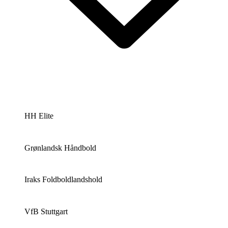
HH Elite
Grønlandsk Håndbold
Iraks Foldboldlandshold
VfB Stuttgart