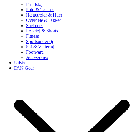
Fritidstøj
Polo & T-shirts
Hættetrøjer & Huer
Overdele & Jakker
Strømper
Løbetøj & Shorts
Fitness
Sportsundertøj
Ski & Vintertøj
Footware
Accessories
Udstyr
FAN Gear