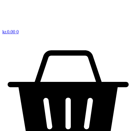
kr.
0.00
0