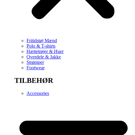
Fritidstøj Mænd
Polo & T-shirts
Hættetrøjer & Huer
Overdele & Jakke
Strømper
Footwear
TILBEHØR
Accessories