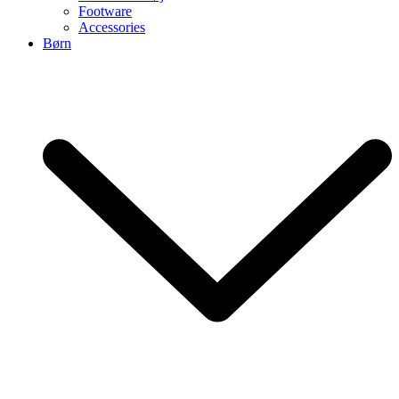
Footware
Accessories
Børn