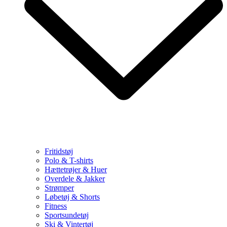
Fritidstøj
Polo & T-shirts
Hættetrøjer & Huer
Overdele & Jakker
Strømper
Løbetøj & Shorts
Fitness
Sportsundetøj
Ski & Vintertøj