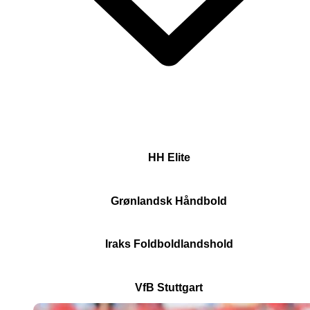
HH Elite
Grønlandsk Håndbold
Iraks Foldboldlandshold
VfB Stuttgart