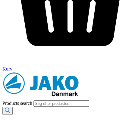
Kurv
Products search