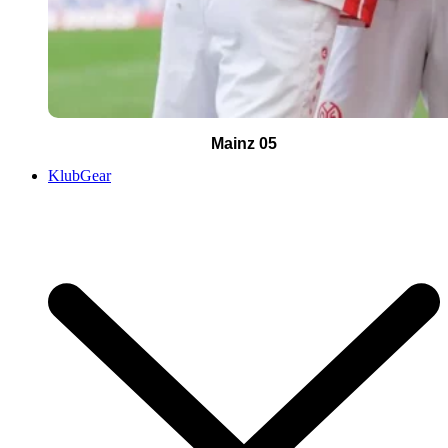
Mainz 05
KlubGear