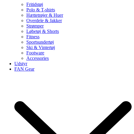
Fritidstøj
Polo & T-shirts
Hættetrøjer & Huer
Overdele & Jakker
Strømper
Løbetøj & Shorts
Fitness
Sportsundertøj
Ski & Vintertøj
Footware
Accessories
Udstyr
FAN Gear