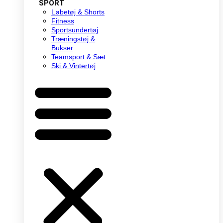
SPORT
Løbetøj & Shorts
Fitness
Sportsundertøj
Træningstøj &
Bukser
Teamsport & Sæt
Ski & Vintertøj