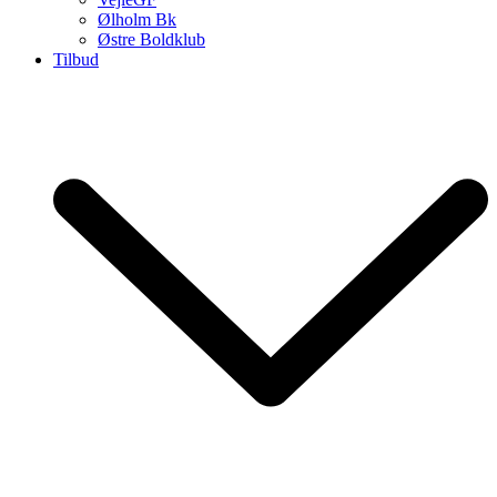
Ølholm Bk
Østre Boldklub
Tilbud