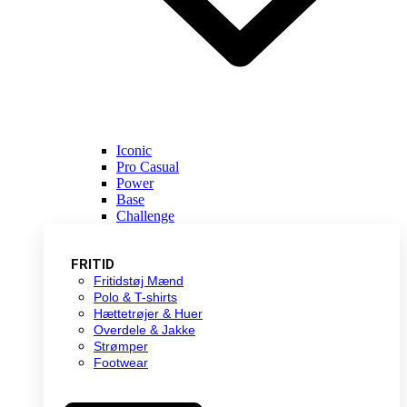
Iconic
Pro Casual
Power
Base
Challenge
FRITID
Fritidstøj Mænd
Polo & T-shirts
Hættetrøjer & Huer
Overdele & Jakke
Strømper
Footwear