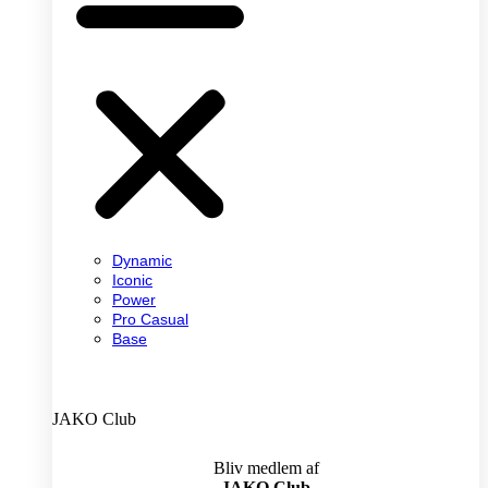
Dynamic
Iconic
Power
Pro Casual
Base
JAKO Club
Bliv medlem af
JAKO Club