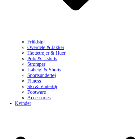
Fritidstøj
Overdele & Jakker
Hættetrøjer & Huer
Polo & T-shirts
Strømper
Løbetøj & Shorts
Sportsundertøj
Fitness
Ski & Vintertøj
Footware
Accessories
Kvinder