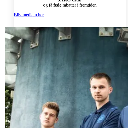
og få
fede
rabatter i fremtiden
Bliv medlem her