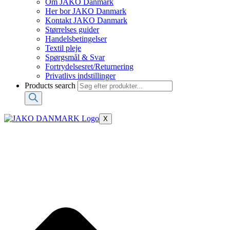
Om JAKO Danmark
Her bor JAKO Danmark
Kontakt JAKO Danmark
Størrelses guider
Handelsbetingelser
Textil pleje
Spørgsmål & Svar
Fortrydelsesret/Returnering
Privatlivs indstillinger
Products search
X