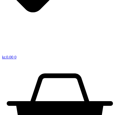
kr.
0.00
0