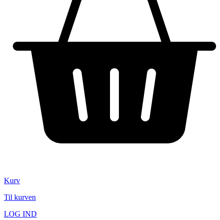
Kurv
Til kurven
LOG IND