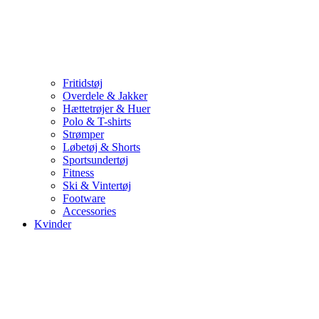
Fritidstøj
Overdele & Jakker
Hættetrøjer & Huer
Polo & T-shirts
Strømper
Løbetøj & Shorts
Sportsundertøj
Fitness
Ski & Vintertøj
Footware
Accessories
Kvinder