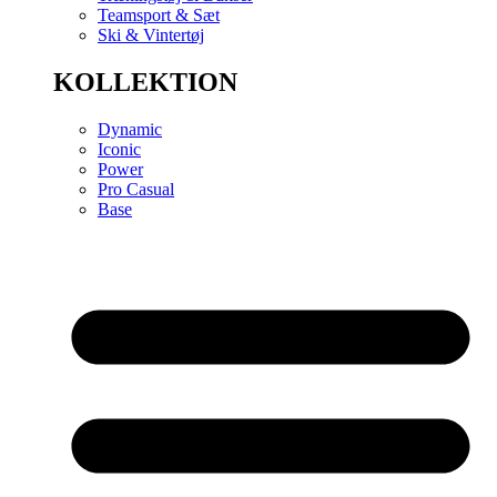
Teamsport & Sæt
Ski & Vintertøj
KOLLEKTION
Dynamic
Iconic
Power
Pro Casual
Base