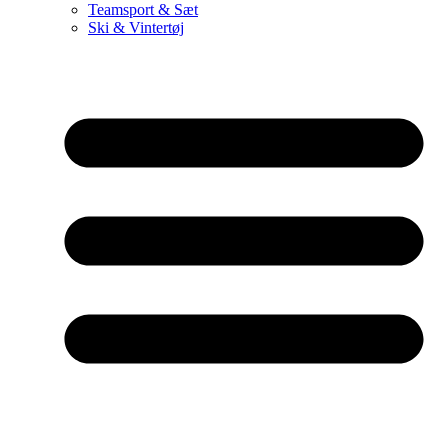
Teamsport & Sæt
Ski & Vintertøj