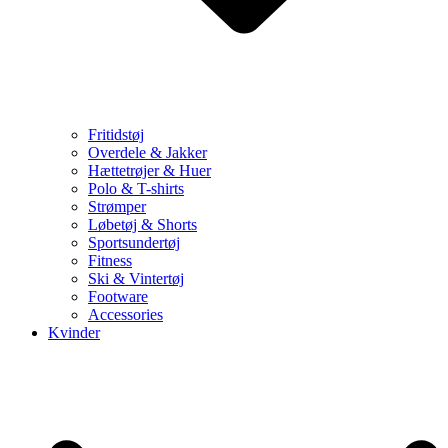
Fritidstøj
Overdele & Jakker
Hættetrøjer & Huer
Polo & T-shirts
Strømper
Løbetøj & Shorts
Sportsundertøj
Fitness
Ski & Vintertøj
Footware
Accessories
Kvinder