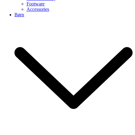
Footware
Accessories
Børn