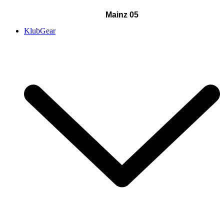
Mainz 05
KlubGear