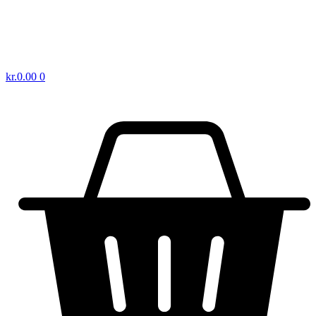
kr.
0.00
0