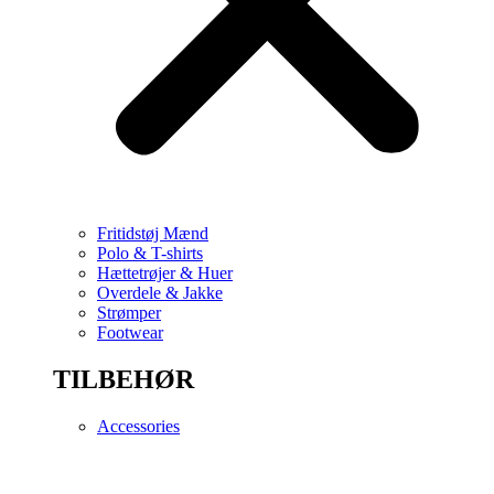
Fritidstøj Mænd
Polo & T-shirts
Hættetrøjer & Huer
Overdele & Jakke
Strømper
Footwear
TILBEHØR
Accessories