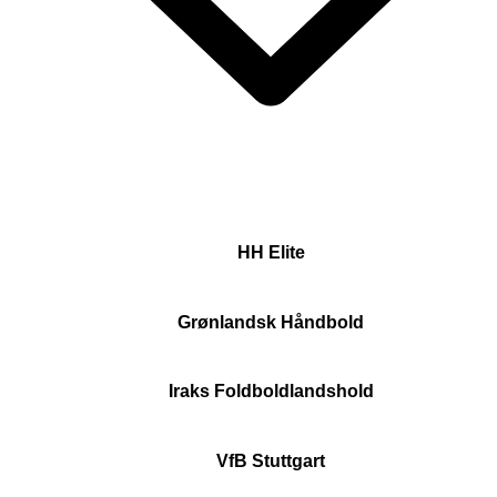
HH Elite
Grønlandsk Håndbold
Iraks Foldboldlandshold
VfB Stuttgart