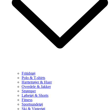
Fritidstøj
Polo & T-shirts
Hættetrøjer & Huer
Overdele & Jakker
Strømper
Løbetøj & Shorts
Fitness
Sportsundetøj
Ski & Vintertøj