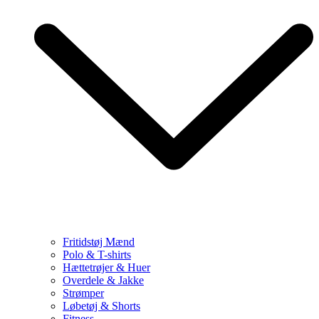
Fritidstøj Mænd
Polo & T-shirts
Hættetrøjer & Huer
Overdele & Jakke
Strømper
Løbetøj & Shorts
Fitness