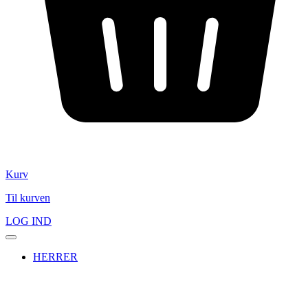
Kurv
Til kurven
LOG IND
HERRER