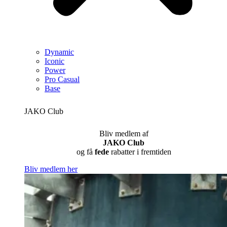
Dynamic
Iconic
Power
Pro Casual
Base
JAKO Club
Bliv medlem af
JAKO Club
og få
fede
rabatter i fremtiden
Bliv medlem her