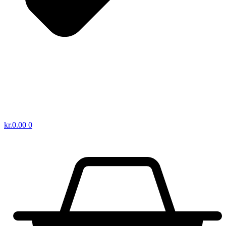
kr.
0.00
0