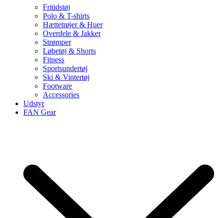
Fritidstøj
Polo & T-shirts
Hættetrøjer & Huer
Overdele & Jakker
Strømper
Løbetøj & Shorts
Fitness
Sportsundertøj
Ski & Vintertøj
Footware
Accessories
Udstyr
FAN Gear