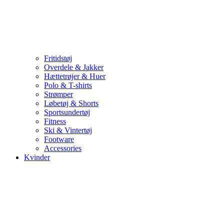
Fritidstøj
Overdele & Jakker
Hættetrøjer & Huer
Polo & T-shirts
Strømper
Løbetøj & Shorts
Sportsundertøj
Fitness
Ski & Vintertøj
Footware
Accessories
Kvinder