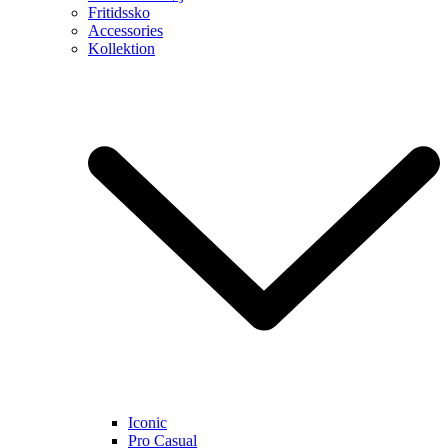
Fritidssko
Accessories
Kollektion
Iconic
Pro Casual