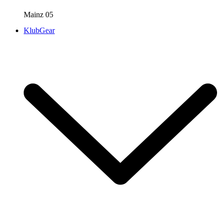
Mainz 05
KlubGear