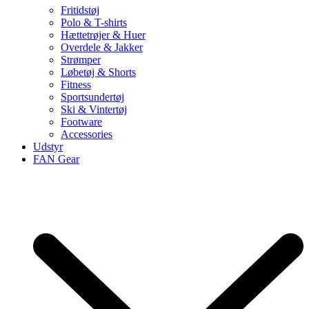
Fritidstøj
Polo & T-shirts
Hættetrøjer & Huer
Overdele & Jakker
Strømper
Løbetøj & Shorts
Fitness
Sportsundertøj
Ski & Vintertøj
Footware
Accessories
Udstyr
FAN Gear