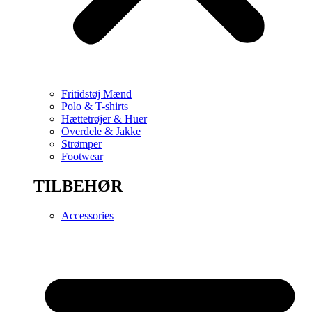
Fritidstøj Mænd
Polo & T-shirts
Hættetrøjer & Huer
Overdele & Jakke
Strømper
Footwear
TILBEHØR
Accessories