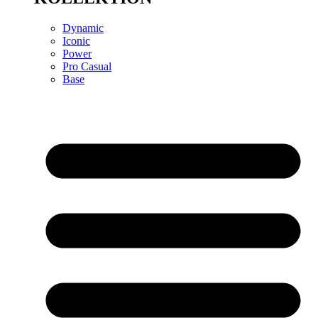
Dynamic
Iconic
Power
Pro Casual
Base