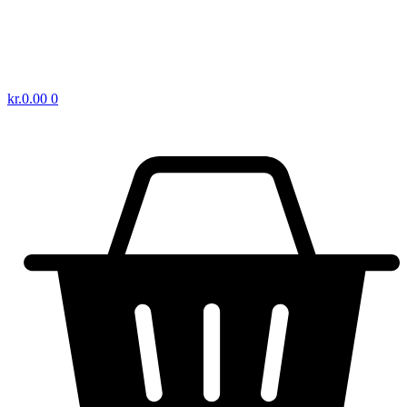
kr.
0.00
0