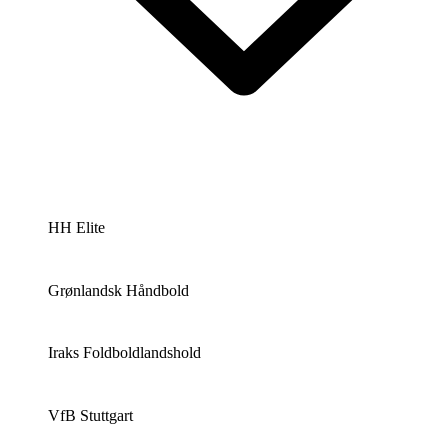
HH Elite
Grønlandsk Håndbold
Iraks Foldboldlandshold
VfB Stuttgart