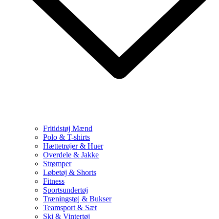
Fritidstøj Mænd
Polo & T-shirts
Hættetrøjer & Huer
Overdele & Jakke
Strømper
Løbetøj & Shorts
Fitness
Sportsundertøj
Træningstøj & Bukser
Teamsport & Sæt
Ski & Vintertøj