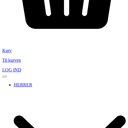
Kurv
Til kurven
LOG IND
HERRER