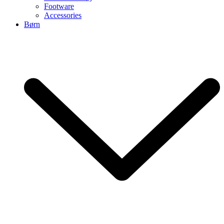
Footware
Accessories
Børn