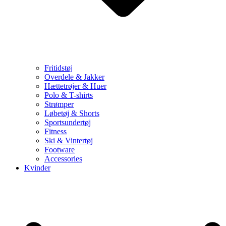
Fritidstøj
Overdele & Jakker
Hættetrøjer & Huer
Polo & T-shirts
Strømper
Løbetøj & Shorts
Sportsundertøj
Fitness
Ski & Vintertøj
Footware
Accessories
Kvinder