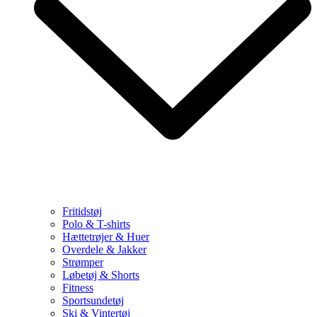
Fritidstøj
Polo & T-shirts
Hættetrøjer & Huer
Overdele & Jakker
Strømper
Løbetøj & Shorts
Fitness
Sportsundetøj
Ski & Vintertøj