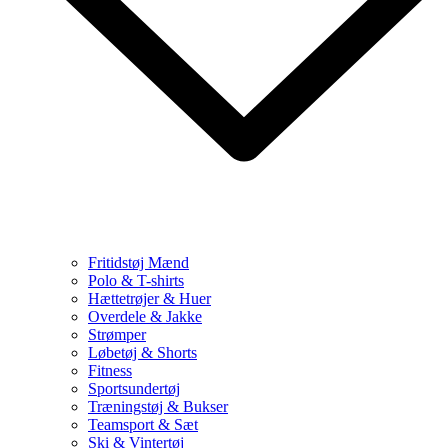
Fritidstøj Mænd
Polo & T-shirts
Hættetrøjer & Huer
Overdele & Jakke
Strømper
Løbetøj & Shorts
Fitness
Sportsundertøj
Træningstøj & Bukser
Teamsport & Sæt
Ski & Vintertøj