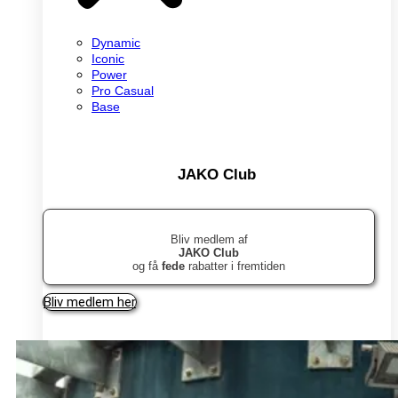
Dynamic
Iconic
Power
Pro Casual
Base
JAKO Club
Bliv medlem af
JAKO Club
og få
fede
rabatter i fremtiden
Bliv medlem her