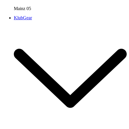
Mainz 05
KlubGear