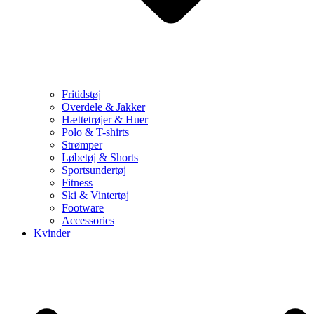
Fritidstøj
Overdele & Jakker
Hættetrøjer & Huer
Polo & T-shirts
Strømper
Løbetøj & Shorts
Sportsundertøj
Fitness
Ski & Vintertøj
Footware
Accessories
Kvinder