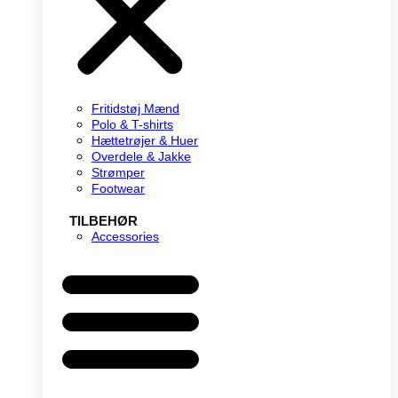
Fritidstøj Mænd
Polo & T-shirts
Hættetrøjer & Huer
Overdele & Jakke
Strømper
Footwear
TILBEHØR
Accessories