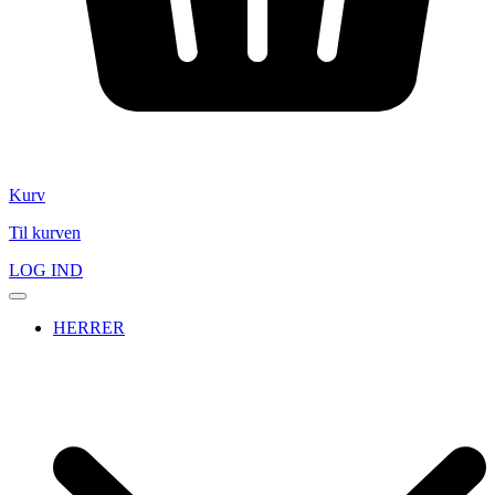
Kurv
Til kurven
LOG IND
HERRER