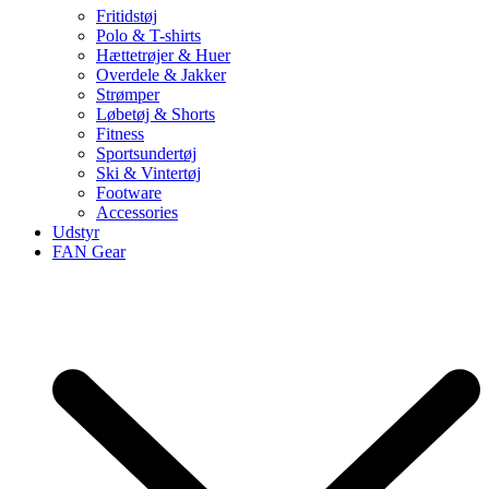
Fritidstøj
Polo & T-shirts
Hættetrøjer & Huer
Overdele & Jakker
Strømper
Løbetøj & Shorts
Fitness
Sportsundertøj
Ski & Vintertøj
Footware
Accessories
Udstyr
FAN Gear