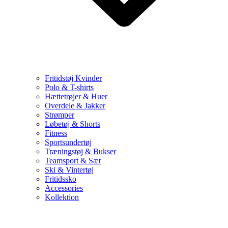
Fritidstøj Kvinder
Polo & T-shirts
Hættetrøjer & Huer
Overdele & Jakker
Strømper
Løbetøj & Shorts
Fitness
Sportsundertøj
Træningstøj & Bukser
Teamsport & Sæt
Ski & Vintertøj
Fritidssko
Accessories
Kollektion