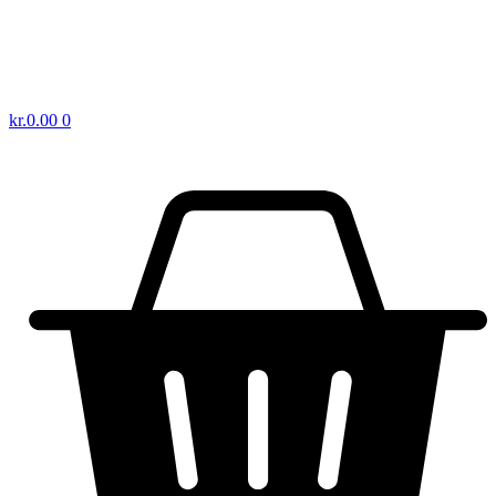
kr.
0.00
0