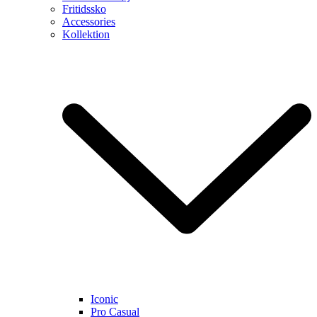
Fritidssko
Accessories
Kollektion
Iconic
Pro Casual