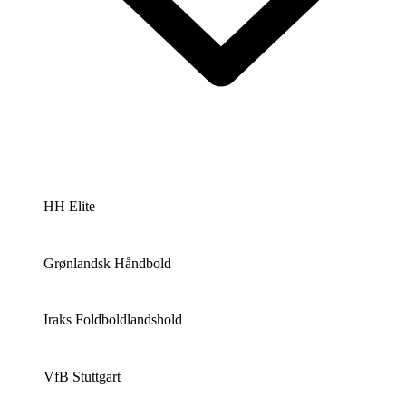
HH Elite
Grønlandsk Håndbold
Iraks Foldboldlandshold
VfB Stuttgart