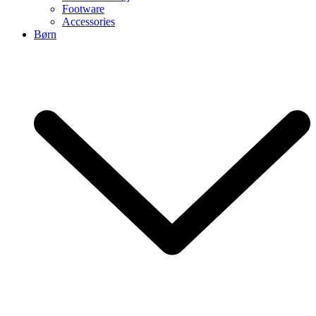
Footware
Accessories
Børn