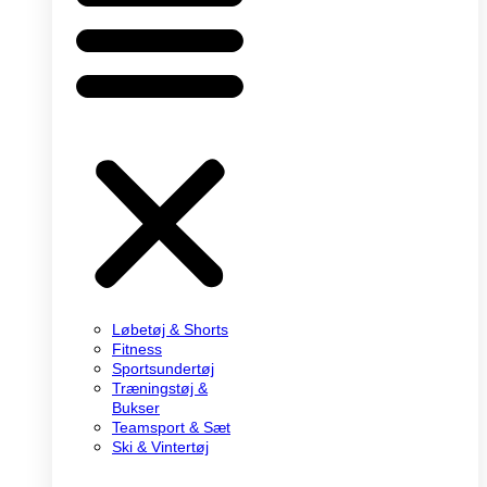
Løbetøj & Shorts
Fitness
Sportsundertøj
Træningstøj &
Bukser
Teamsport & Sæt
Ski & Vintertøj