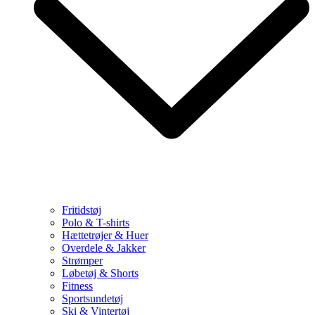
Fritidstøj
Polo & T-shirts
Hættetrøjer & Huer
Overdele & Jakker
Strømper
Løbetøj & Shorts
Fitness
Sportsundetøj
Ski & Vintertøj