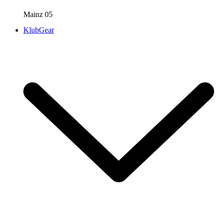
Mainz 05
KlubGear