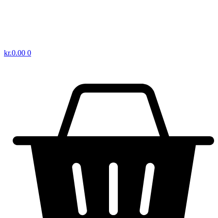
kr.
0.00
0