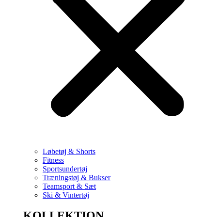
Løbetøj & Shorts
Fitness
Sportsundertøj
Træningstøj & Bukser
Teamsport & Sæt
Ski & Vintertøj
KOLLEKTION