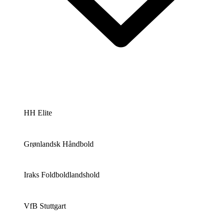
HH Elite
Grønlandsk Håndbold
Iraks Foldboldlandshold
VfB Stuttgart