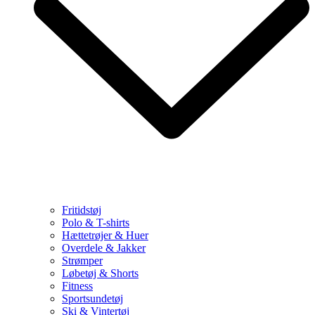
Fritidstøj
Polo & T-shirts
Hættetrøjer & Huer
Overdele & Jakker
Strømper
Løbetøj & Shorts
Fitness
Sportsundetøj
Ski & Vintertøj