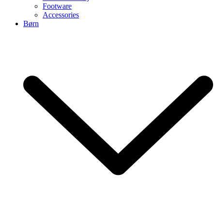
Footware
Accessories
Børn