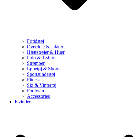
Fritidstøj
Overdele & Jakker
Hættetrøjer & Huer
Polo & T-shirts
Strømper
Løbetøj & Shorts
Sportsundertøj
Fitness
Ski & Vintertøj
Footware
Accessories
Kvinder