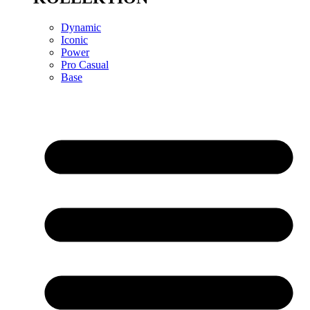
Dynamic
Iconic
Power
Pro Casual
Base