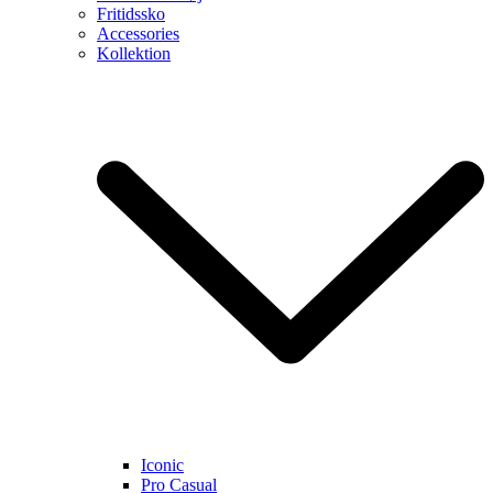
Fritidssko
Accessories
Kollektion
Iconic
Pro Casual