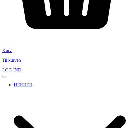
Kurv
Til kurven
LOG IND
HERRER