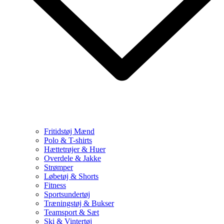
Fritidstøj Mænd
Polo & T-shirts
Hættetrøjer & Huer
Overdele & Jakke
Strømper
Løbetøj & Shorts
Fitness
Sportsundertøj
Træningstøj & Bukser
Teamsport & Sæt
Ski & Vintertøj