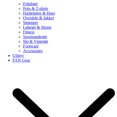
Fritidstøj
Polo & T-shirts
Hættetrøjer & Huer
Overdele & Jakker
Strømper
Løbetøj & Shorts
Fitness
Sportsundertøj
Ski & Vintertøj
Footware
Accessories
Udstyr
FAN Gear