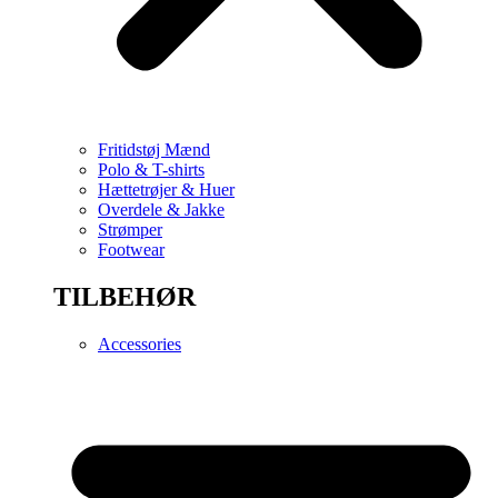
Fritidstøj Mænd
Polo & T-shirts
Hættetrøjer & Huer
Overdele & Jakke
Strømper
Footwear
TILBEHØR
Accessories