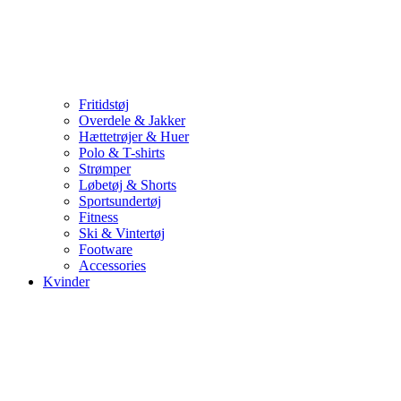
Fritidstøj
Overdele & Jakker
Hættetrøjer & Huer
Polo & T-shirts
Strømper
Løbetøj & Shorts
Sportsundertøj
Fitness
Ski & Vintertøj
Footware
Accessories
Kvinder