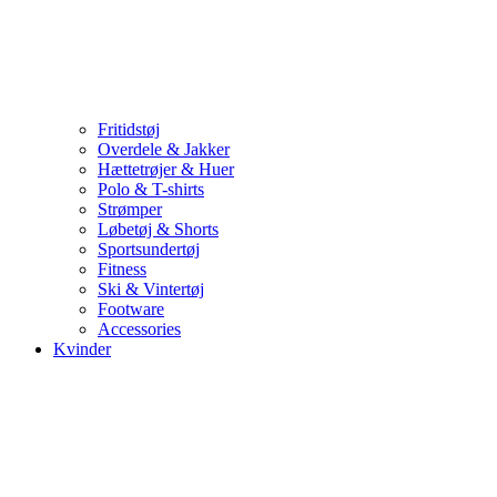
Fritidstøj
Overdele & Jakker
Hættetrøjer & Huer
Polo & T-shirts
Strømper
Løbetøj & Shorts
Sportsundertøj
Fitness
Ski & Vintertøj
Footware
Accessories
Kvinder