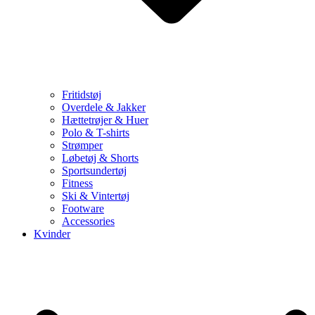
Fritidstøj
Overdele & Jakker
Hættetrøjer & Huer
Polo & T-shirts
Strømper
Løbetøj & Shorts
Sportsundertøj
Fitness
Ski & Vintertøj
Footware
Accessories
Kvinder