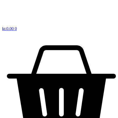
kr.
0.00
0