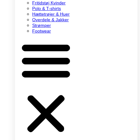
Fritidstøj Kvinder
Polo & T-shirts
Hættetrøjer & Huer
Overdele & Jakker
Strømper
Footwear