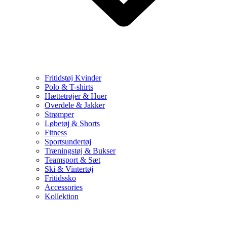
Fritidstøj Kvinder
Polo & T-shirts
Hættetrøjer & Huer
Overdele & Jakker
Strømper
Løbetøj & Shorts
Fitness
Sportsundertøj
Træningstøj & Bukser
Teamsport & Sæt
Ski & Vintertøj
Fritidssko
Accessories
Kollektion