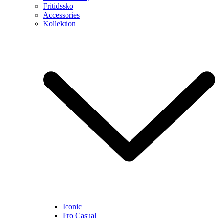
Fritidssko
Accessories
Kollektion
Iconic
Pro Casual