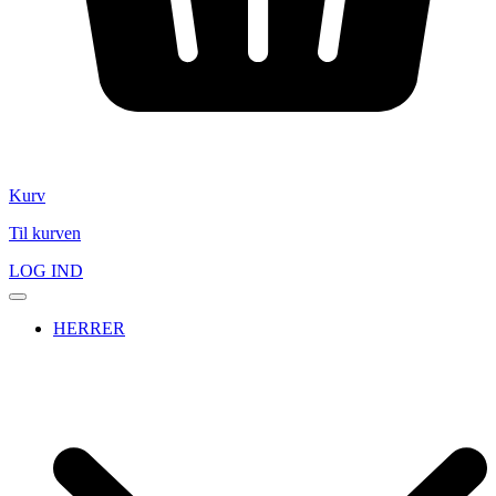
Kurv
Til kurven
LOG IND
HERRER