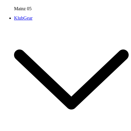
Mainz 05
KlubGear