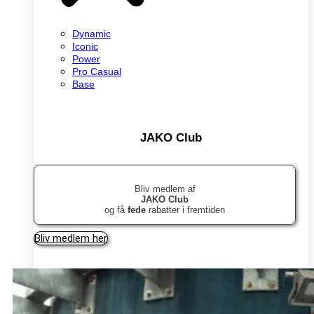
Dynamic
Iconic
Power
Pro Casual
Base
JAKO Club
Bliv medlem af
JAKO Club
og få
fede
rabatter i fremtiden
Bliv medlem her