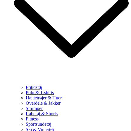
Fritidstøj
Polo & T-shirts
Hættetrøjer & Huer
Overdele & Jakker
Strømper
Løbetøj & Shorts
Fitness
Sportsundetøj
Ski & Vintertøj