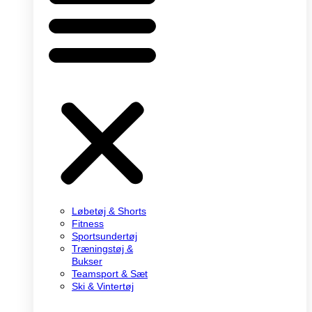
Løbetøj & Shorts
Fitness
Sportsundertøj
Træningstøj &
Bukser
Teamsport & Sæt
Ski & Vintertøj