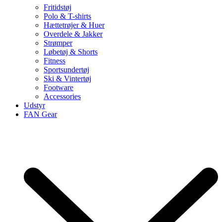
Fritidstøj
Polo & T-shirts
Hættetrøjer & Huer
Overdele & Jakker
Strømper
Løbetøj & Shorts
Fitness
Sportsundertøj
Ski & Vintertøj
Footware
Accessories
Udstyr
FAN Gear