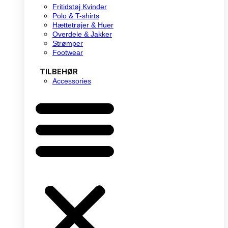
Fritidstøj Kvinder
Polo & T-shirts
Hættetrøjer & Huer
Overdele & Jakker
Strømper
Footwear
TILBEHØR
Accessories