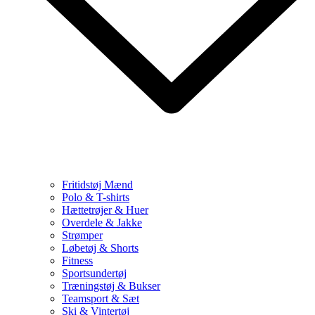
Fritidstøj Mænd
Polo & T-shirts
Hættetrøjer & Huer
Overdele & Jakke
Strømper
Løbetøj & Shorts
Fitness
Sportsundertøj
Træningstøj & Bukser
Teamsport & Sæt
Ski & Vintertøj