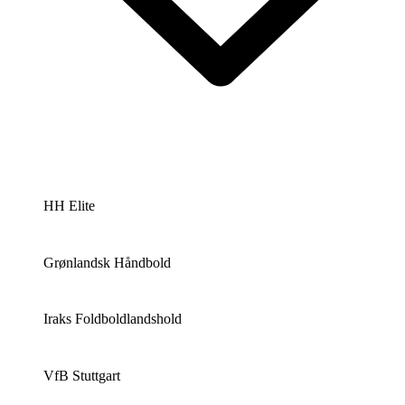
HH Elite
Grønlandsk Håndbold
Iraks Foldboldlandshold
VfB Stuttgart