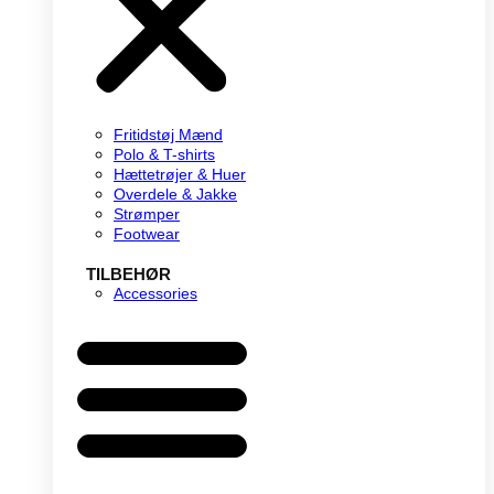
Fritidstøj Mænd
Polo & T-shirts
Hættetrøjer & Huer
Overdele & Jakke
Strømper
Footwear
TILBEHØR
Accessories