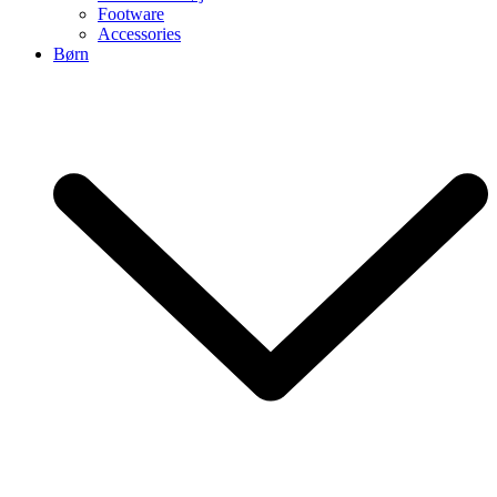
Footware
Accessories
Børn