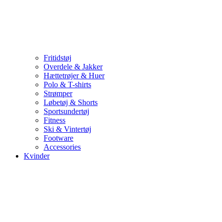
Fritidstøj
Overdele & Jakker
Hættetrøjer & Huer
Polo & T-shirts
Strømper
Løbetøj & Shorts
Sportsundertøj
Fitness
Ski & Vintertøj
Footware
Accessories
Kvinder