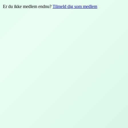
Er du ikke medlem endnu?
Tilmeld dig som medlem