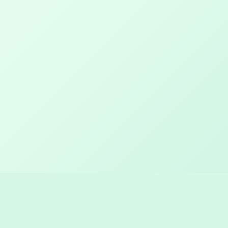
Log ind hos JAKO
Brugernavn eller e-mailadresse