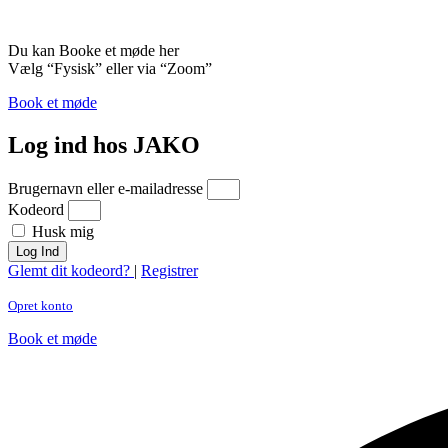
Du kan Booke et møde her
Vælg “Fysisk” eller via “Zoom”
Book et møde
Log ind hos JAKO
Brugernavn eller e-mailadresse
Kodeord
Husk mig
Log Ind
Glemt dit kodeord?
|
Registrer
Opret konto
Book et møde